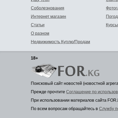
Соболезнования
Фотог
Интернет магазин
Погод
Статьи
Курсы
О разном
Недвижимость Куплю/Продам
18+
Поисковый сайт новостей (новостной агрег
Прежде прочтите
Соглашение по использов
При использовании материалов сайта FOR.
По всем вопросам обращайтесь в
Службу п