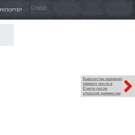
English
РЕПОРТЁР
Кыргызстан назначил
первого посла в
Египте после
открытия дипмиссии