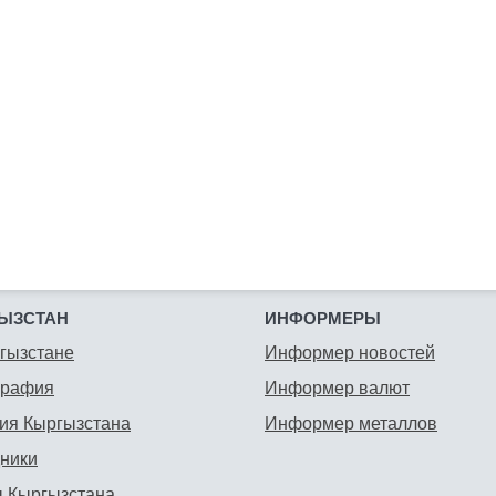
ЫЗСТАН
ИНФОРМЕРЫ
гызстане
Информер новостей
графия
Информер валют
ия Кыргызстана
Информер металлов
ники
 Кыргызстана