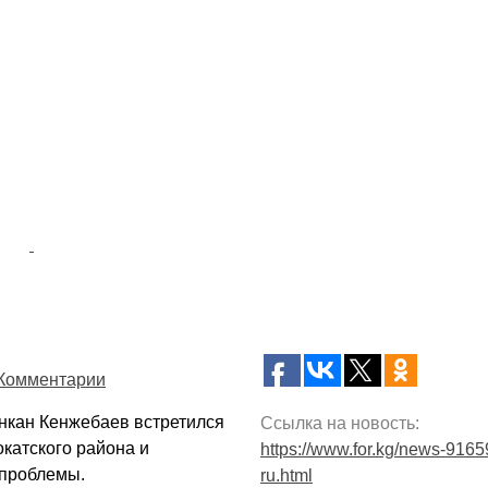
Комментарии
нкан Кенжебаев встретился
Ссылка на новость:
катского района и
https://www.for.kg/news-9165
проблемы.
ru.html