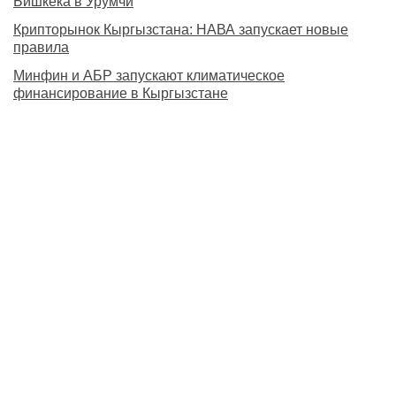
Бишкека в Урумчи
Крипторынок Кыргызстана: НАВА запускает новые
правила
Минфин и АБР запускают климатическое
финансирование в Кыргызстане