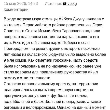
15 мая 2026, 14:33 Источник
vb.kg
Комментарии
В ходе встречи мэра столицы Айбека Джунушалиева с
жителями Первомайского района родственники Героя
Советского Союза Исмаилбека Таранчиева подняли
вопрос о плачевном состоянии парка, носящего его
имя. Речь идет о бывшем парке Победы в селе
Пригородном, на реконструкцию которого несколько
лет назад из областного бюджета было выделено более
9 млн сомов. Как отметили горожане, часть средств
была использована не по назначению, что ранее уже
стало поводом для привлечения руководства айыл
окмоту к ответственности.
Согласно первоначальному проекту, на территории
планировалось создать современную спортивно-
прогулочную зону с мини-футбольным полем,
волейбольной и баскетбольной площадками, а также
беговыми и велодорожками. Однако на данный момент