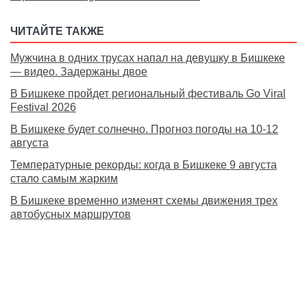
ЧИТАЙТЕ ТАКЖЕ
Мужчина в одних трусах напал на девушку в Бишкеке
— видео. Задержаны двое
В Бишкеке пройдет региональный фестиваль Go Viral
Festival 2026
В Бишкеке будет солнечно. Прогноз погоды на 10-12
августа
Температурные рекорды: когда в Бишкеке 9 августа
стало самым жарким
В Бишкеке временно изменят схемы движения трех
автобусных маршрутов