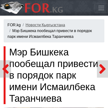
FOR.kg
Новости Кыргызстана
Мэр Бишкека пообещал привести в порядок
парк имени Исмаилбека Таранчиева
Мэр Бишкека
пообещал привести
в порядок парк
имени Исмаилбека
Таранчиева