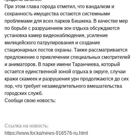
При этом глава города отметил, что вандализм и
сохранность имущества остаются системными
проблемами для всех парков Бишкека. В качестве мер
по борьбе с разрушением зон отдыха обсуждаются
установка камер видеонаблюдения, усиление
милицейского патрулирования и создание
стационарных постов охраны. Также рассматривается
предложение о привлечении специальных смотрителей
и аниматоров. В парке имени Таранчиева, который
остается единственной зоной отдыха в округе, случаи
кражи скамеек и разрушения урн продолжаются до сих
пор, что требует незамедлительного вмешательства
городских служб.
Сообщи свою новость:
Ссылка на новость:
https://www.for.kg/news-916576-ru.html