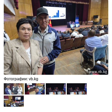
Фотографии: vb.kg