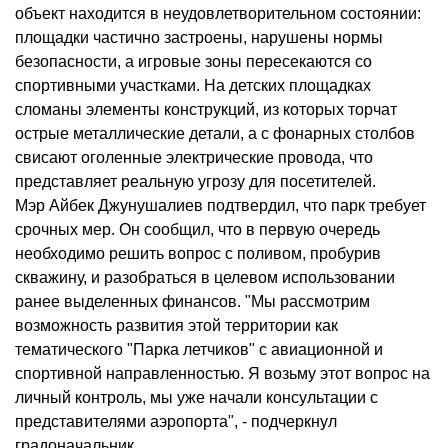
объект находится в неудовлетворительном состоянии:
площадки частично застроены, нарушены нормы
безопасности, а игровые зоны пересекаются со
спортивными участками. На детских площадках
сломаны элементы конструкций, из которых торчат
острые металлические детали, а с фонарных столбов
свисают оголенные электрические провода, что
представляет реальную угрозу для посетителей.
Мэр Айбек Джунушалиев подтвердил, что парк требует
срочных мер. Он сообщил, что в первую очередь
необходимо решить вопрос с поливом, пробурив
скважину, и разобраться в целевом использовании
ранее выделенных финансов. "Мы рассмотрим
возможность развития этой территории как
тематического "Парка летчиков" с авиационной и
спортивной направленностью. Я возьму этот вопрос на
личный контроль, мы уже начали консультации с
представителями аэропорта", - подчеркнул
градоначальник.