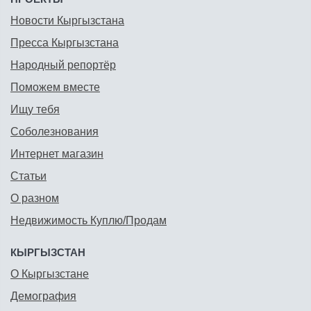
Новости Кыргызстана
Пресса Кыргызстана
Народный репортёр
Поможем вместе
Ищу тебя
Соболезнования
Интернет магазин
Статьи
О разном
Недвижимость Куплю/Продам
КЫРГЫЗСТАН
О Кыргызстане
Демография