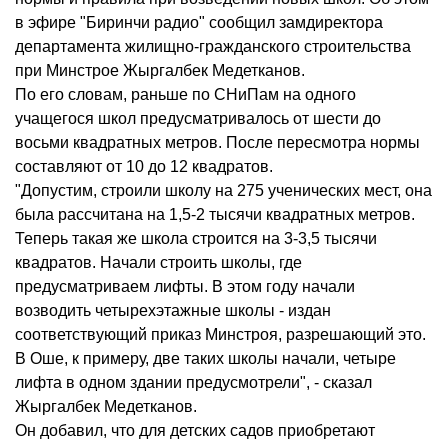
в эфире "Биринчи радио" сообщил замдиректора
департамента жилищно-гражданского строительства
при Минстрое Жыргалбек Медетканов.
По его словам, раньше по СНиПам на одного
учащегося школ предусматривалось от шести до
восьми квадратных метров. После пересмотра нормы
составляют от 10 до 12 квадратов.
"Допустим, строили школу на 275 ученических мест, она
была рассчитана на 1,5-2 тысячи квадратных метров.
Теперь такая же школа строится на 3-3,5 тысячи
квадратов. Начали строить школы, где
предусматриваем лифты. В этом году начали
возводить четырехэтажные школы - издан
соответствующий приказ Минстроя, разрешающий это.
В Оше, к примеру, две таких школы начали, четыре
лифта в одном здании предусмотрели", - сказал
Жыргалбек Медетканов.
Он добавил, что для детских садов приобретают