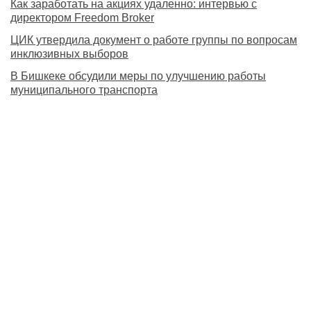
Как заработать на акциях удаленно: интервью с
директором Freedom Broker
ЦИК утвердила документ о работе группы по вопросам
инклюзивных выборов
В Бишкеке обсудили меры по улучшению работы
муниципального транспорта