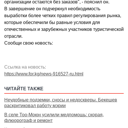
организации остаются без заказов", - пояснил он.
В завершение он подчеркнул необходимость
выработки более четких правил регулирования рынка,
которые обеспечили бы равные условия для
отечественных и зарубежных участников туристической
отрасли.
Сообщи свою новость:
Ссылка на новость:
https://www.for.kg/news-916527-ru.html
ЧИТАЙТЕ ТАКЖЕ
Неудобные подземки, сносы и недоскверы. Бекешев
раскритиковал работу мэрии
В селе Тоо-Моюн усилили медпомощь: скорая,
флюорограф и ремонт