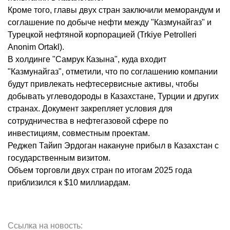
Кроме того, главы двух стран заключили меморандум и
соглашение по добыче нефти между "Казмунайгаз" и
Турецкой нефтяной корпорацией (Trkiye Petrolleri
Anonim Ortakl).
В холдинге "Самрук Казына", куда входит
"Казмунайгаз", отметили, что по соглашению компании
будут привлекать нефтесервисные активы, чтобы
добывать углеводороды в Казахстане, Турции и других
странах. Документ закрепляет условия для
сотрудничества в нефтегазовой сфере по
инвестициям, совместным проектам.
Реджеп Тайип Эрдоган накануне прибыл в Казахстан с
государственным визитом.
Объем торговли двух стран по итогам 2025 года
приблизился к $10 миллиардам.
Ссылка на новость: