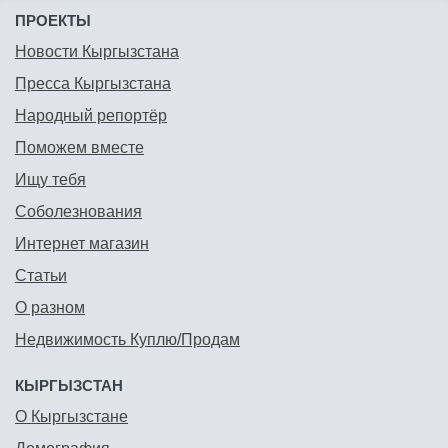
ПРОЕКТЫ
Новости Кыргызстана
Пресса Кыргызстана
Народный репортёр
Поможем вместе
Ищу тебя
Соболезнования
Интернет магазин
Статьи
О разном
Недвижимость Куплю/Продам
КЫРГЫЗСТАН
О Кыргызстане