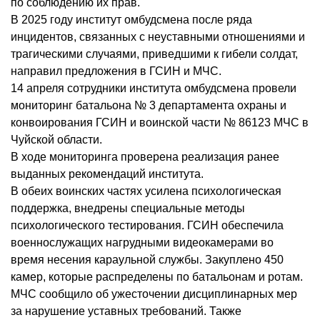
по соблюдению их прав.
В 2025 году институт омбудсмена после ряда
инцидентов, связанных с неуставными отношениями и
трагическими случаями, приведшими к гибели солдат,
направил предложения в ГСИН и МЧС.
14 апреля сотрудники института омбудсмена провели
мониторинг батальона № 3 департамента охраны и
конвоирования ГСИН и воинской части № 86123 МЧС в
Чуйской области.
В ходе мониторинга проверена реализация ранее
выданных рекомендаций института.
В обеих воинских частях усилена психологическая
поддержка, внедрены специальные методы
психологического тестирования. ГСИН обеспечила
военнослужащих нагрудными видеокамерами во
время несения караульной службы. Закуплено 450
камер, которые распределены по батальонам и ротам.
МЧС сообщило об ужесточении дисциплинарных мер
за нарушение уставных требований. Также