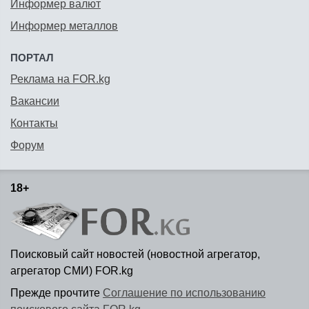
Информер валют
Информер металлов
ПОРТАЛ
Реклама на FOR.kg
Вакансии
Контакты
Форум
18+
Поисковый сайт новостей (новостной агрегатор,
агрегатор СМИ) FOR.kg
Прежде прочтите
Соглашение по использованию