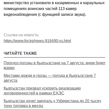
министерство установило в казарменных и караульных
помещениях воинских частей 113 камер
видеонаблюдения (с функцией записи звука).
Ссылка на новость:
https://www.for.kg/news-916490-ru.html
ЧИТАЙТЕ ТАКЖЕ
Прогноз погоды в Кыргызстане на 7 августа: днем будет
жарко
Местами дожди и грозы — погода в Кыргызстане 7
августа
Кыргызстан призвал ускорить реализацию
договоренностей в рамках ЕАЭС
Кыргызстан хочет закупать у Узбекистана до 20 тысяч
тонн топлива в месяц