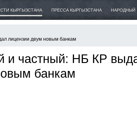
СТИ КЫРГЫЗСТАНА
ПРЕССА КЫРГЫЗСТАНА
НАРОДНЫЙ 
дал лицензии двум новым банкам
й и частный: НБ КР выд
новым банкам