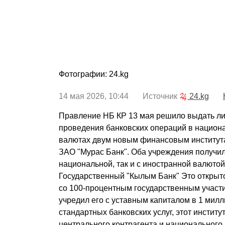
Фотографии: 24.kg
14 мая 2026, 10:44 Источник
24.kg
Правление НБ КР 13 мая решило выдать ли
проведения банковских операций в национ
валютах двум новым финансовым институт
ЗАО "Мурас Банк". Оба учреждения получил
национальной, так и с иностранной валютой
Государственный "Кылым Банк" Это открыт
со 100-процентным государственным участ
учредил его с уставным капиталом в 1 мил
стандартных банковских услуг, этот инстит
центрального контрагента и национального 