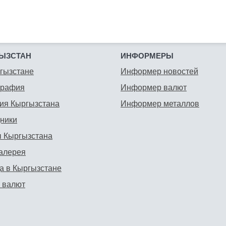
ЫЗСТАН
ИНФОРМЕРЫ
гызстане
Информер новостей
графия
Информер валют
ия Кыргызстана
Информер металлов
ники
 Кыргызстана
алерея
а в Кыргызстане
 валют