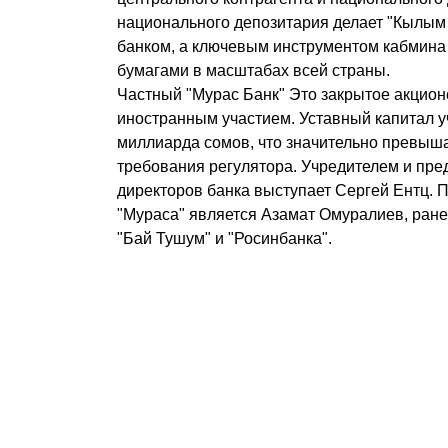
национального депозитария делает "Кылым
банком, а ключевым инструментом кабмина
бумагами в масштабах всей страны.
Частный "Мурас Банк" Это закрытое акцион
иностранным участием. Уставный капитал у
миллиарда сомов, что значительно превы
требования регулятора. Учредителем и пре
директоров банка выступает Сергей Ентц.
"Мураса" является Азамат Омуралиев, ран
"Бай Тушум" и "Росинбанка".