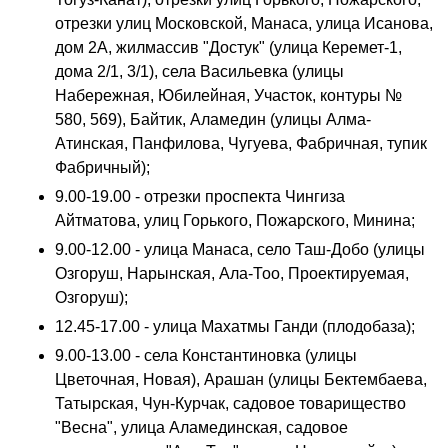
отрезки улиц Московской, Манаса, улица Исанова,
дом 2А, жилмассив "Достук" (улица Керемет-1,
дома 2/1, 3/1), села Васильевка (улицы
Набережная, Юбилейная, Участок, контуры №
580, 569), Байтик, Аламедин (улицы Алма-
Атинская, Панфилова, Чугуева, Фабричная, тупик
Фабричный);
9.00-19.00 - отрезки проспекта Чингиза
Айтматова, улиц Горького, Пожарского, Минина;
9.00-12.00 - улица Манаса, село Таш-Добо (улицы
Озгоруш, Нарынская, Ала-Тоо, Проектируемая,
Озгоруш);
12.45-17.00 - улица Махатмы Ганди (плодобаза);
9.00-13.00 - села Константиновка (улицы
Цветочная, Новая), Арашан (улицы Бектембаева,
Татырская, Чун-Курчак, садовое товарищество
"Весна", улица Аламединская, садовое