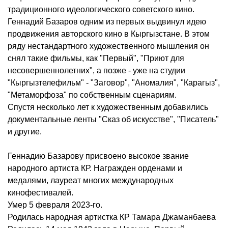
традиционного идеологического советского кино.
Геннадий Базаров одним из первых выдвинул идею
продвижения авторского кино в Кыргызстане. В этом
ряду нестандартного художественного мышления он
снял такие фильмы, как "Первый", "Приют для
несовершеннолетних", а позже - уже на студии
"Кыргызтелефильм" - "Заговор", "Аномалия", "Карагыз",
"Метаморфоза" по собственным сценариям.
Спустя несколько лет к художественным добавились
документальные ленты "Сказ об искусстве", "Писатель"
и другие.
Геннадию Базарову присвоено высокое звание
народного артиста КР. Награжден орденами и
медалями, лауреат многих международных
кинофестивалей.
Умер 5 февраля 2023-го.
Родилась народная артистка КР Тамара Джаманбаева