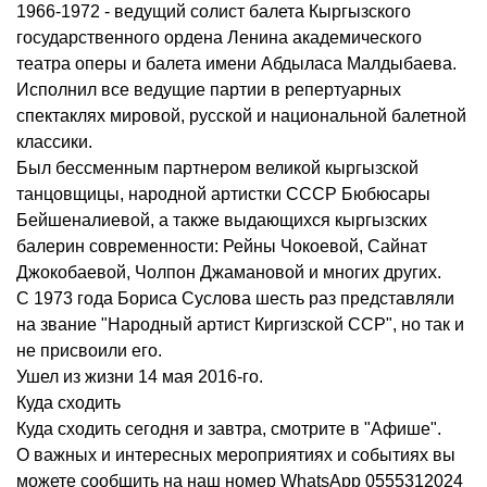
1966-1972 - ведущий солист балета Кыргызского
государственного ордена Ленина академического
театра оперы и балета имени Абдыласа Малдыбаева.
Исполнил все ведущие партии в репертуарных
спектаклях мировой, русской и национальной балетной
классики.
Был бессменным партнером великой кыргызской
танцовщицы, народной артистки СССР Бюбюсары
Бейшеналиевой, а также выдающихся кыргызских
балерин современности: Рейны Чокоевой, Сайнат
Джокобаевой, Чолпон Джамановой и многих других.
С 1973 года Бориса Суслова шесть раз представляли
на звание "Народный артист Киргизской ССР", но так и
не присвоили его.
Ушел из жизни 14 мая 2016-го.
Куда сходить
Куда сходить сегодня и завтра, смотрите в "Афише".
О важных и интересных мероприятиях и событиях вы
можете сообщить на наш номер WhatsApp 0555312024