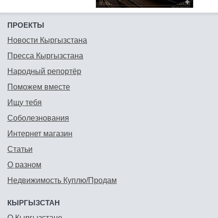
ПРОЕКТЫ
Новости Кыргызстана
Пресса Кыргызстана
Народный репортёр
Поможем вместе
Ищу тебя
Соболезнования
Интернет магазин
Статьи
О разном
Недвижимость Куплю/Продам
КЫРГЫЗСТАН
О Кыргызстане