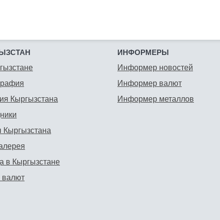
ЫЗСТАН
ИНФОРМЕРЫ
гызстане
Информер новостей
графия
Информер валют
ия Кыргызстана
Информер металлов
ники
 Кыргызстана
алерея
а в Кыргызстане
 валют