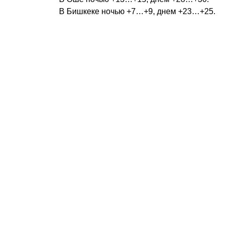
В Бишкеке ночью +7…+9, днем +23…+25.