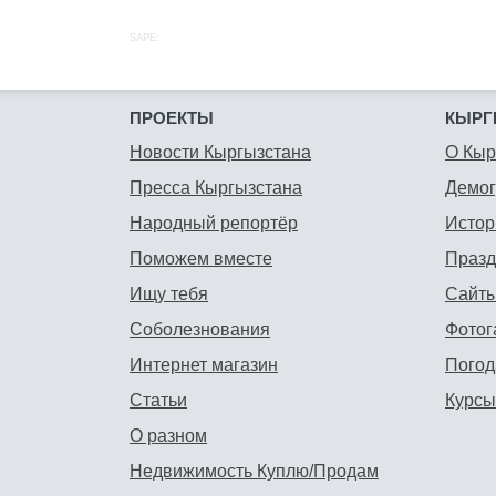
SAPE:
ПРОЕКТЫ
КЫРГ
Новости Кыргызстана
О Кыр
Пресса Кыргызстана
Демо
Народный репортёр
Истор
Поможем вместе
Празд
Ищу тебя
Сайты
Соболезнования
Фотог
Интернет магазин
Погод
Статьи
Курсы
О разном
Недвижимость Куплю/Продам