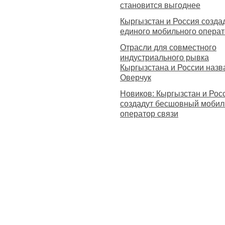
становится выгоднее
Кыргызстан и Россия созда
единого мобильного опера
Отрасли для совместного
индустриального рывка
Кыргызстана и России назв
Оверчук
Новиков: Кыргызстан и Рос
создадут бесшовный моби
оператор связи