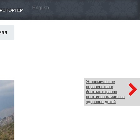
English
РЕПОРТЁР
мая
Экономическое
неравенство в
богатых странах
негативно влияет на
здоровье детей