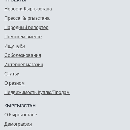
Новости Кыргызстана
Пресса Кыргызстана
Народный репортёр
Поможем вместе
Ищу тебя
Соболезнования
Интернет магазин
Статьи
О разном
Недвижимость Куплю/Продам
КЫРГЫЗСТАН
О Кыргызстане
Демография