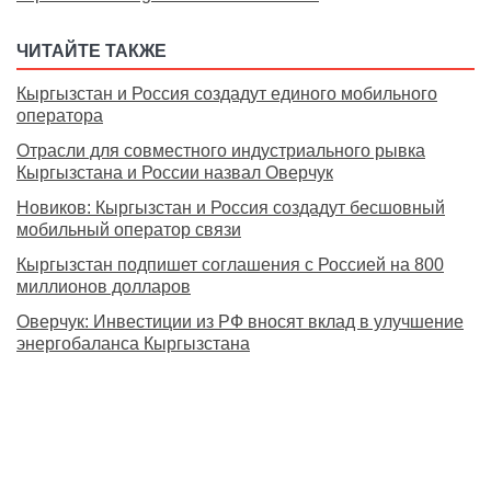
ЧИТАЙТЕ ТАКЖЕ
Кыргызстан и Россия создадут единого мобильного
оператора
Отрасли для совместного индустриального рывка
Кыргызстана и России назвал Оверчук
Новиков: Кыргызстан и Россия создадут бесшовный
мобильный оператор связи
Кыргызстан подпишет соглашения с Россией на 800
миллионов долларов
Оверчук: Инвестиции из РФ вносят вклад в улучшение
энергобаланса Кыргызстана