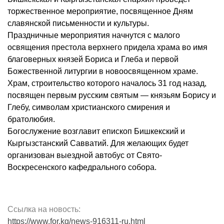
торжественное мероприятие, посвященное Дням
славянской письменности и культуры.
Праздничные мероприятия начнутся с малого
освящения престола верхнего придела храма во имя
благоверных князей Бориса и Глеба и первой
Божественной литургии в новоосвященном храме.
Храм, строительство которого началось 31 год назад,
посвящен первым русским святым — князьям Борису и
Глебу, символам христианского смирения и
братолюбия.
Богослужение возглавит епископ Бишкекский и
Кыргызстанский Савватий. Для желающих будет
организован выездной автобус от Свято-
Воскресенского кафедрального собора.
Ссылка на новость:
https://www.for.kg/news-916311-ru.html