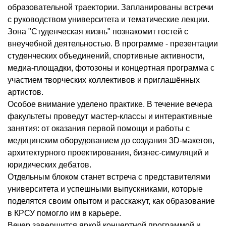
образовательной траектории. Запланированы встречи
с руководством университета и тематические лекции.
Зона "Студенческая жизнь" познакомит гостей с
внеучебной деятельностью. В программе - презентации
студенческих объединений, спортивные активности,
медиа-площадки, фотозоны и концертная программа с
участием творческих коллективов и приглашённых
артистов.
Особое внимание уделено практике. В течение вечера
факультеты проведут мастер-классы и интерактивные
занятия: от оказания первой помощи и работы с
медицинским оборудованием до создания 3D-макетов,
архитектурного проектирования, бизнес-симуляций и
юридических дебатов.
Отдельным блоком станет встреча с представителями
университета и успешными выпускниками, которые
поделятся своим опытом и расскажут, как образование
в КРСУ помогло им в карьере.
Вечер завершится яркой концертной программой и