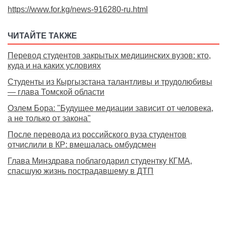
https://www.for.kg/news-916280-ru.html
ЧИТАЙТЕ ТАКЖЕ
Перевод студентов закрытых медицинских вузов: кто,
куда и на каких условиях
Студенты из Кыргызстана талантливы и трудолюбивы
— глава Томской области
Озлем Бора: "Будущее медиации зависит от человека,
а не только от закона"
После перевода из российского вуза студентов
отчислили в КР: вмешалась омбудсмен
Глава Минздрава поблагодарил студентку КГМА,
спасшую жизнь пострадавшему в ДТП