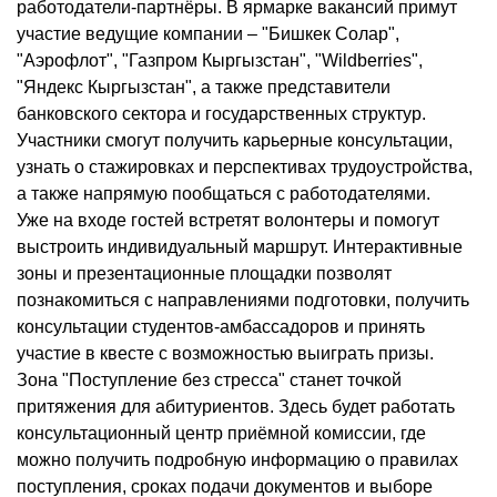
работодатели-партнёры. В ярмарке вакансий примут
участие ведущие компании – "Бишкек Солар",
"Аэрофлот", "Газпром Кыргызстан", "Wildberries",
"Яндекс Кыргызстан", а также представители
банковского сектора и государственных структур.
Участники смогут получить карьерные консультации,
узнать о стажировках и перспективах трудоустройства,
а также напрямую пообщаться с работодателями.
Уже на входе гостей встретят волонтеры и помогут
выстроить индивидуальный маршрут. Интерактивные
зоны и презентационные площадки позволят
познакомиться с направлениями подготовки, получить
консультации студентов-амбассадоров и принять
участие в квесте с возможностью выиграть призы.
Зона "Поступление без стресса" станет точкой
притяжения для абитуриентов. Здесь будет работать
консультационный центр приёмной комиссии, где
можно получить подробную информацию о правилах
поступления, сроках подачи документов и выборе