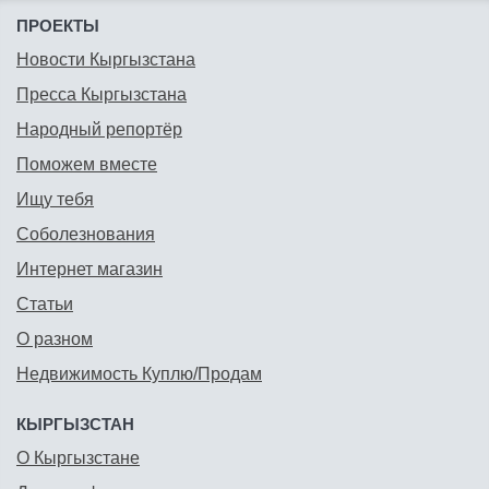
ПРОЕКТЫ
Новости Кыргызстана
Пресса Кыргызстана
Народный репортёр
Поможем вместе
Ищу тебя
Соболезнования
Интернет магазин
Статьи
О разном
Недвижимость Куплю/Продам
КЫРГЫЗСТАН
О Кыргызстане