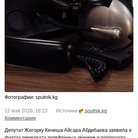
Фотографии: sputnik.kg
12 мая 2026, 18:13 Источник
sputnik.kg
Комментарии
Депутат Жогорку Кенеша Айсара Абдибаева заявила о
фактах перехвата телефонных звонков и попросила