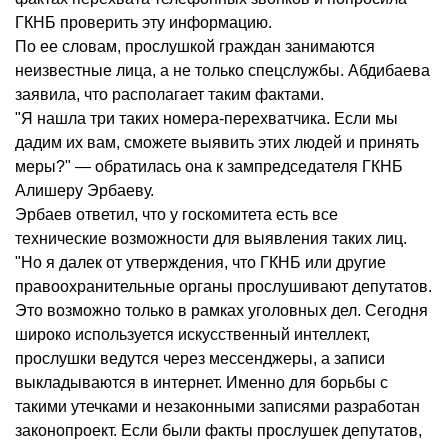
ГКНБ проверить эту информацию.
По ее словам, прослушкой граждан занимаются
неизвестные лица, а не только спецслужбы. Абдибаева
заявила, что располагает таким фактами.
"Я нашла три таких номера-перехватчика. Если мы
дадим их вам, сможете выявить этих людей и принять
меры?" — обратилась она к зампредседателя ГКНБ
Алишеру Эрбаеву.
Эрбаев ответил, что у госкомитета есть все
технические возможности для выявления таких лиц.
"Но я далек от утверждения, что ГКНБ или другие
правоохранительные органы прослушивают депутатов.
Это возможно только в рамках уголовных дел. Сегодня
широко используется искусственный интеллект,
прослушки ведутся через мессенджеры, а записи
выкладываются в интернет. Именно для борьбы с
такими утечками и незаконными записями разработан
законопроект. Если были факты прослушек депутатов,