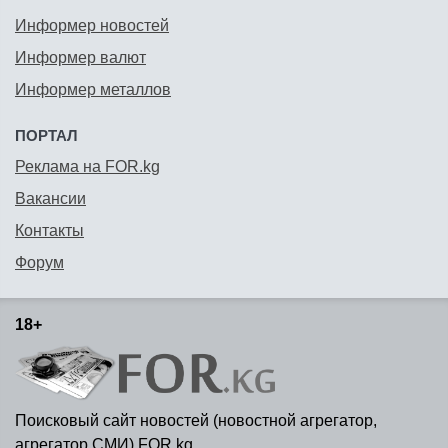
Информер новостей
Информер валют
Информер металлов
ПОРТАЛ
Реклама на FOR.kg
Вакансии
Контакты
Форум
18+
Поисковый сайт новостей (новостной агрегатор,
агрегатор СМИ) FOR.kg