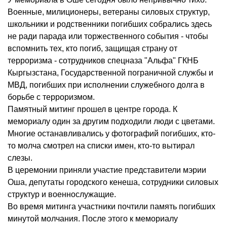
Военные, милиционеры, ветераны силовых структур,
школьники и родственники погибших собрались здесь
не ради парада или торжественного события - чтобы
вспомнить тех, кто погиб, защищая страну от
терроризма - сотрудников спецназа "Альфа" ГКНБ
Кыргызстана, Государственной пограничной службы и
МВД, погибших при исполнении служебного долга в
борьбе с терроризмом.
Памятный митинг прошел в центре города. К
мемориалу один за другим подходили люди с цветами.
Многие останавливались у фотографий погибших, кто-
то молча смотрел на списки имен, кто-то вытирал
слезы.
В церемонии приняли участие представители мэрии
Оша, депутаты городского кенеша, сотрудники силовых
структур и военнослужащие.
Во время митинга участники почтили память погибших
минутой молчания. После этого к мемориалу