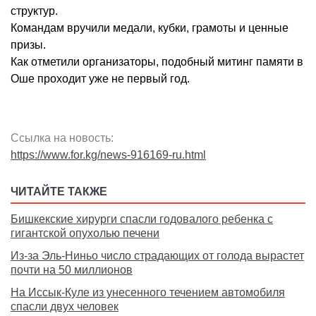
структур.
Командам вручили медали, кубки, грамоты и ценные
призы.
Как отметили организаторы, подобный митинг памяти в
Оше проходит уже не первый год.
Ссылка на новость:
https://www.for.kg/news-916169-ru.html
ЧИТАЙТЕ ТАКЖЕ
Бишкекские хирурги спасли годовалого ребенка с
гигантской опухолью печени
Из-за Эль-Ниньо число страдающих от голода вырастет
почти на 50 миллионов
На Иссык-Куле из унесенного течением автомобиля
спасли двух человек