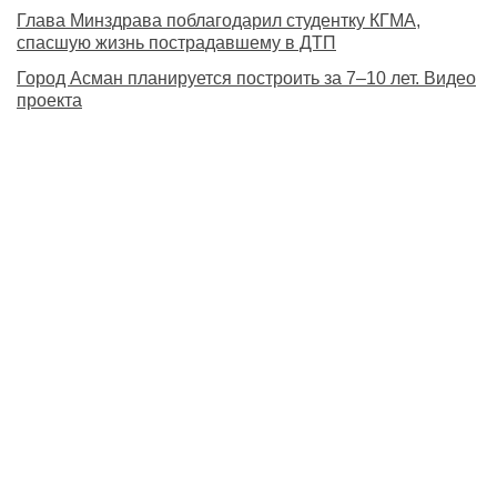
Глава Минздрава поблагодарил студентку КГМА,
спасшую жизнь пострадавшему в ДТП
Город Асман планируется построить за 7–10 лет. Видео
проекта