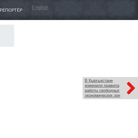
English
РЕПОРТЁР
В Кыргызстане
изменили правила
работы свободных
экономических зон