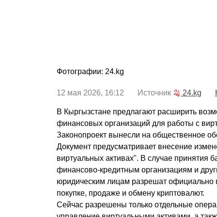
Фотографии: 24.kg
12 мая 2026, 16:12 Источник
24.kg
В Кыргызстане предлагают расширить возм
финансовых организаций для работы с вир
Законопроект вынесли на общественное об
Документ предусматривает внесение измен
виртуальных активах". В случае принятия б
финансово-кредитным организациям и дру
юридическим лицам разрешат официально п
покупке, продаже и обмену криптовалют.
Сейчас разрешены только отдельные операц
управление виртуальными активами, а такж