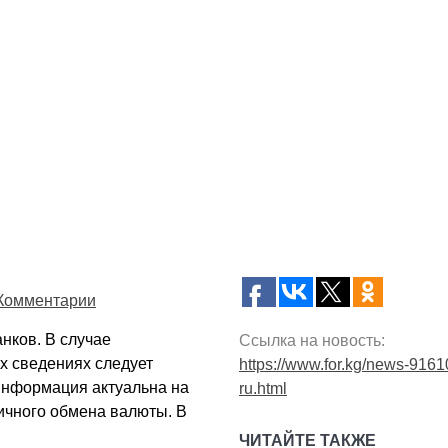
Комментарии
нков. В случае
Ссылка на новость:
х сведениях следует
https://www.for.kg/news-9161
Информация актуальна на
ru.html
ичного обмена валюты. В
ЧИТАЙТЕ ТАКЖЕ