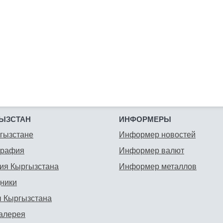
ЫЗСТАН
ИНФОРМЕРЫ
гызстане
Информер новостей
графия
Информер валют
ия Кыргызстана
Информер металлов
ники
 Кыргызстана
алерея