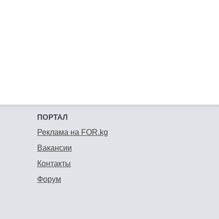
ПОРТАЛ
Реклама на FOR.kg
Вакансии
Контакты
Форум