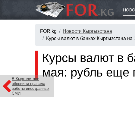
НОВО
FOR.kg
Новости Кыргызстана
Курсы валют в банках Кыргызстана на 
Курсы валют в б
мая: рубль еще 
В Кыргызстане
обновили правила
работы иностранных
СМИ