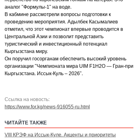
аналог "Формулы-1" на воде.
В кабмине рассмотрели вопросы подготовки к
проведению мероприятия. Адылбек Касымалиев
отметил, что этот чемпионат впервые проводится в
Центральной Азии и позволит представить
туристический и инвестиционный потенциал
Кыргызстана миру.
Он поручил госорганам обеспечить высокий уровень
организации "Чемпионата мира UIM F1H2O — Гран-при
Кыргызстана. Иссык-Куль – 2026".
Ссылка на новость:
https://www.for.kg/news-916055-ru.html
ЧИТАЙТЕ ТАКЖЕ
VIII КРЭФ на Иссык-Куле. Акценты и приоритеты