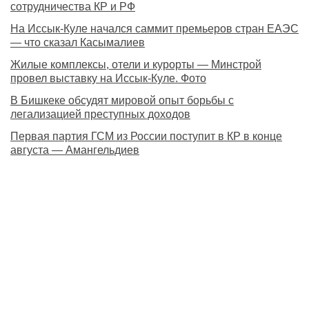
сотрудничества КР и РФ
На Иссык-Куле начался саммит премьеров стран ЕАЭС
— что сказал Касымалиев
Жилые комплексы, отели и курорты — Минстрой
провел выставку на Иссык-Куле. Фото
В Бишкеке обсудят мировой опыт борьбы с
легализацией преступных доходов
Первая партия ГСМ из России поступит в КР в конце
августа — Амангельдиев