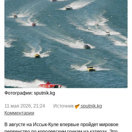
Фотографии: sputnik.kg
11 мая 2026, 21:24 Источник
sputnik.kg
Комментарии
В августе на Иссык-Куле впервые пройдет мировое
первенство по королевским гонкам на катерах. Это