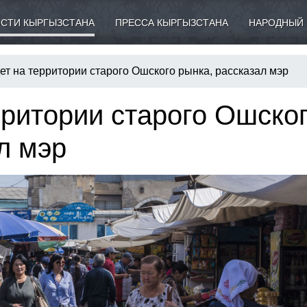
СТИ КЫРГЫЗСТАНА
ПРЕССА КЫРГЫЗСТАНА
НАРОДНЫЙ 
ет на территории старого Ошского рынка, рассказал мэр
рритории старого Ошско
л мэр