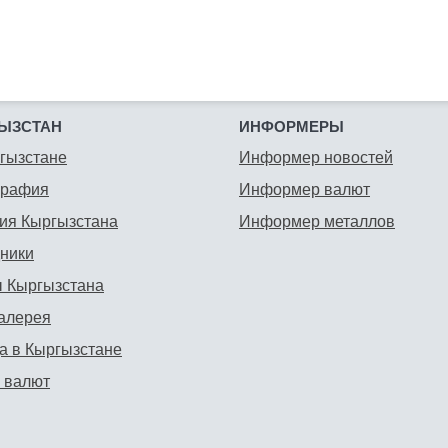
ЫЗСТАН
ИНФОРМЕРЫ
гызстане
Информер новостей
графия
Информер валют
ия Кыргызстана
Информер металлов
ники
 Кыргызстана
алерея
а в Кыргызстане
 валют