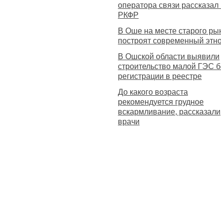
оператора связи рассказал
РКФР
В Оше на месте старого ры
построят современный этн
В Ошской области выявили
строительство малой ГЭС б
регистрации в реестре
До какого возраста
рекомендуется грудное
вскармливание, рассказали
врачи