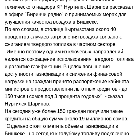
технического надзора КР Нуртилек Шарипов рассказал
в эфире "Биринчи радио" о принимаемых мерах для
улучшения качества воздуха в Бишкеке.
По его словам, в столице Кыргызстана около 40
процентов случаев загрязнения воздуха связано с
сжиганием твердого топлива в частном секторе.
"Именно поэтому одним из ключевых направлений
является сокращение использования твердого топлива
и развитие газификации. В целях повышения
доступности газификации и снижения финансовой
нагрузки на граждан принято распоряжение кабинета
министров о предоставлении льготных кредитов - до
150 тысяч сомов под 3 процента годовых", - сказал
Нуртилек Шарипов.
На сегодня уже более 150 граждан получили такие
кредиты на общую сумму около 19 миллионов сомов.
"Отдельно стоит отметить объемы газификации в
Бишкеке - на сегодня к голубому топливу подключено