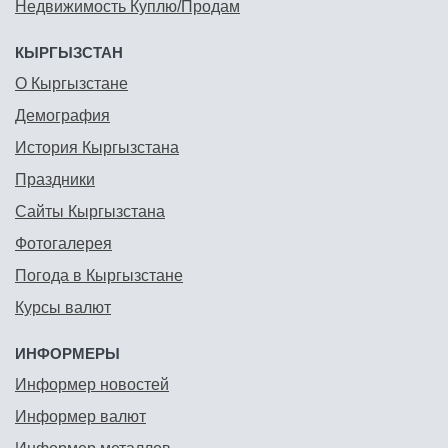
Недвижимость Куплю/Продам
КЫРГЫЗСТАН
О Кыргызстане
Демография
История Кыргызстана
Праздники
Сайты Кыргызстана
Фотогалерея
Погода в Кыргызстане
Курсы валют
ИНФОРМЕРЫ
Информер новостей
Информер валют