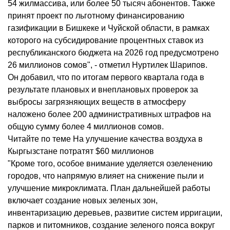
54 жилмассива, или более 50 тысяч абонентов. Также
принят проект по льготному финансированию
газификации в Бишкеке и Чуйской области, в рамках
которого на субсидирование процентных ставок из
республиканского бюджета на 2026 год предусмотрено
26 миллионов сомов", - отметил Нуртилек Шарипов.
Он добавил, что по итогам первого квартала года в
результате плановых и внеплановых проверок за
выбросы загрязняющих веществ в атмосферу
наложено более 200 административных штрафов на
общую сумму более 4 миллионов сомов.
Читайте по теме На улучшение качества воздуха в
Кыргызстане потратят $60 миллионов
"Кроме того, особое внимание уделяется озеленению
городов, что напрямую влияет на снижение пыли и
улучшение микроклимата. План дальнейшей работы
включает создание новых зеленых зон,
инвентаризацию деревьев, развитие систем ирригации,
парков и питомников, создание зеленого пояса вокруг