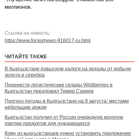
миллионов.
Ссылка на новость:
https://www.for.kg/news-916017-ru.html
ЧИТАЙТЕ ТАКЖЕ
В Кыргызстане повысили налоги на доходы от добычи
золота и серебра
Перенести логистические склады Wildberries в
Кыргызстан предложил Темир Сариев
Прогноз погоды в Кыргызстане на 8 августа: местами
небольшие дожди
Кыргызстан получил от России очередную крупную
партию продуктов для нуждающихся
Кому из кыргызстанцев нужно установить приложение