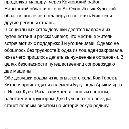
продолжат маршрут через Кочкорский район
Нарынской области в село Ак-Олон Иссык-Кульской
области, после чего планируют посетить Бишкек и
другие регионы страны.
В социальных сетях девушки делятся кадрами из
путешествия и рассказывают, что местные жители
встречают их с поддержкой и угощениями. Однако не
обошлось без трудностей: одна из лошадей захромала,
из-за чего пришлось делать вынужденные остановки. В
целях безопасности путешественниц сопровождают
две машины.
Обе девушки родом из кыргызского села Кок-Терек в
Китае и происходят из племени Бугу, рода Арык мырза
с Иссык-Куля. Риза занимается конным спортом,
работает инструктором. Для Гулсанат эта поездка
станет первым визитом на историческую родину.