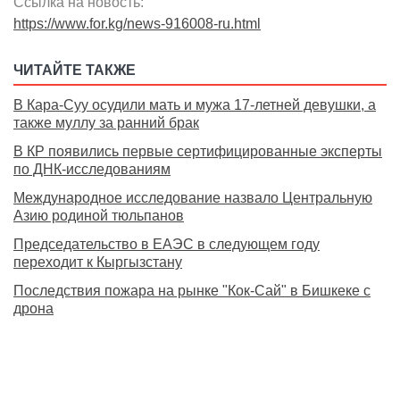
Ссылка на новость:
https://www.for.kg/news-916008-ru.html
ЧИТАЙТЕ ТАКЖЕ
В Кара-Суу осудили мать и мужа 17-летней девушки, а
также муллу за ранний брак
В КР появились первые сертифицированные эксперты
по ДНК-исследованиям
Международное исследование назвало Центральную
Азию родиной тюльпанов
Председательство в ЕАЭС в следующем году
переходит к Кыргызстану
Последствия пожара на рынке "Кок-Сай" в Бишкеке с
дрона