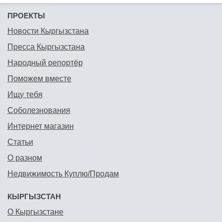
ПРОЕКТЫ
Новости Кыргызстана
Пресса Кыргызстана
Народный репортёр
Поможем вместе
Ищу тебя
Соболезнования
Интернет магазин
Статьи
О разном
Недвижимость Куплю/Продам
КЫРГЫЗСТАН
О Кыргызстане