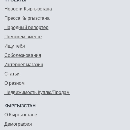
Новости Кыргызстана
Пресса Кыргызстана
Народный репортёр
Поможем вместе
Ищу тебя
Соболезнования
Интернет магазин
Статьи
О разном
Недвижимость Куплю/Продам
КЫРГЫЗСТАН
О Кыргызстане
Демография