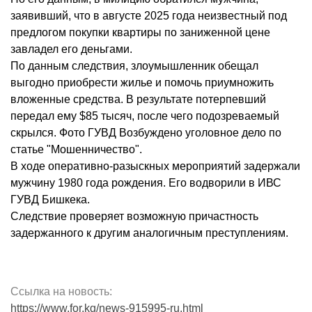
заявивший, что в августе 2025 года неизвестный под
предлогом покупки квартиры по заниженной цене
завладел его деньгами.
По данным следствия, злоумышленник обещал
выгодно приобрести жилье и помочь приумножить
вложенные средства. В результате потерпевший
передал ему $85 тысяч, после чего подозреваемый
скрылся. Фото ГУВД Возбуждено уголовное дело по
статье "Мошенничество".
В ходе оперативно-разыскных мероприятий задержали
мужчину 1980 года рождения. Его водворили в ИВС
ГУВД Бишкека.
Следствие проверяет возможную причастность
задержанного к другим аналогичным преступлениям.
Ссылка на новость:
https://www.for.kg/news-915995-ru.html