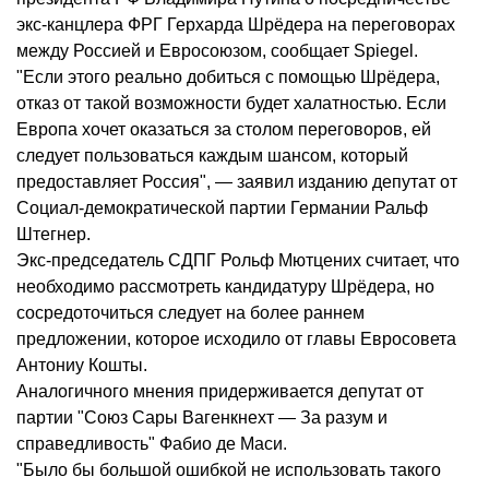
экс-канцлера ФРГ Герхарда Шрёдера на переговорах
между Россией и Евросоюзом, сообщает Spiegel.
"Если этого реально добиться с помощью Шрёдера,
отказ от такой возможности будет халатностью. Если
Европа хочет оказаться за столом переговоров, ей
следует пользоваться каждым шансом, который
предоставляет Россия", — заявил изданию депутат от
Социал-демократической партии Германии Ральф
Штегнер.
Экс-председатель СДПГ Рольф Мютцених считает, что
необходимо рассмотреть кандидатуру Шрёдера, но
сосредоточиться следует на более раннем
предложении, которое исходило от главы Евросовета
Антониу Кошты.
Аналогичного мнения придерживается депутат от
партии "Союз Сары Вагенкнехт — За разум и
справедливость" Фабио де Маси.
"Было бы большой ошибкой не использовать такого