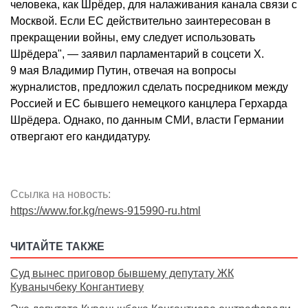
человека, как Шрёдер, для налаживания канала связи с
Москвой. Если ЕС действительно заинтересован в
прекращении войны, ему следует использовать
Шрёдера", — заявил парламентарий в соцсети X.
9 мая Владимир Путин, отвечая на вопросы
журналистов, предложил сделать посредником между
Россией и ЕС бывшего немецкого канцлера Герхарда
Шрёдера. Однако, по данным СМИ, власти Германии
отвергают его кандидатуру.
Ссылка на новость:
https://www.for.kg/news-915990-ru.html
ЧИТАЙТЕ ТАКЖЕ
Суд вынес приговор бывшему депутату ЖК
Куванычбеку Конгантиеву