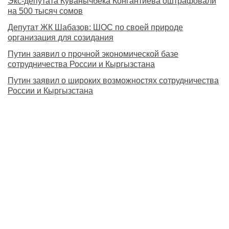
Экс-депутата Куванычбека Конгантиева оштрафовали
на 500 тысяч сомов
Депутат ЖК Шабазов: ШОС по своей природе
организация для созидания
Путин заявил о прочной экономической базе
сотрудничества России и Кыргызстана
Путин заявил о широких возможностях сотрудничества
России и Кыргызстана