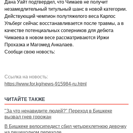
Дана Уайт подтвердил, что Чимаев не получит
незамедлительный титульный шанс в новой категории.
Действующий чемпион полутяжелого веса Карлос
Ульберг сейчас восстанавливается после травмы, а в
качестве потенциальных соперников для дебюта
Чимаева в новом весе рассматриваются Иржи
Прохазка и Магомед Анкалаев.
Сообщи свою новость:
Ссылка на новость:
https://www.for.kg/news-915984-ru.html
ЧИТАЙТЕ ТАКЖЕ
"За что ненавидите людей?" Переход в Бишкеке
вызвал гнев горожан
В Бишкеке велосипедист сбил четырехлетнюю девочку
на пешеходном переходе