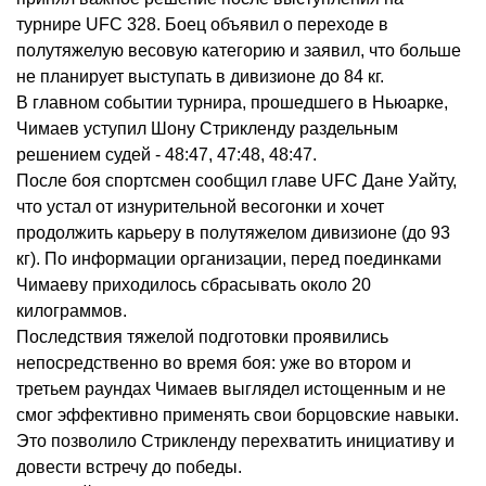
турнире UFC 328. Боец объявил о переходе в
полутяжелую весовую категорию и заявил, что больше
не планирует выступать в дивизионе до 84 кг.
В главном событии турнира, прошедшего в Ньюарке,
Чимаев уступил Шону Стрикленду раздельным
решением судей - 48:47, 47:48, 48:47.
После боя спортсмен сообщил главе UFC Дане Уайту,
что устал от изнурительной весогонки и хочет
продолжить карьеру в полутяжелом дивизионе (до 93
кг). По информации организации, перед поединками
Чимаеву приходилось сбрасывать около 20
килограммов.
Последствия тяжелой подготовки проявились
непосредственно во время боя: уже во втором и
третьем раундах Чимаев выглядел истощенным и не
смог эффективно применять свои борцовские навыки.
Это позволило Стрикленду перехватить инициативу и
довести встречу до победы.