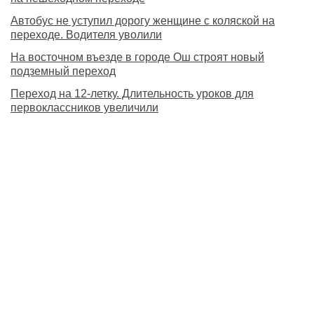
Автобус не уступил дорогу женщине с коляской на
переходе. Водителя уволили
На восточном въезде в городе Ош строят новый
подземный переход
Переход на 12-летку. Длительность уроков для
первоклассников увеличили