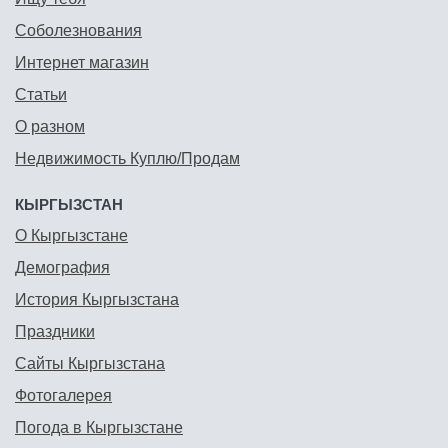
Соболезнования
Интернет магазин
Статьи
О разном
Недвижимость Куплю/Продам
КЫРГЫЗСТАН
О Кыргызстане
Демография
История Кыргызстана
Праздники
Сайты Кыргызстана
Фотогалерея
Погода в Кыргызстане