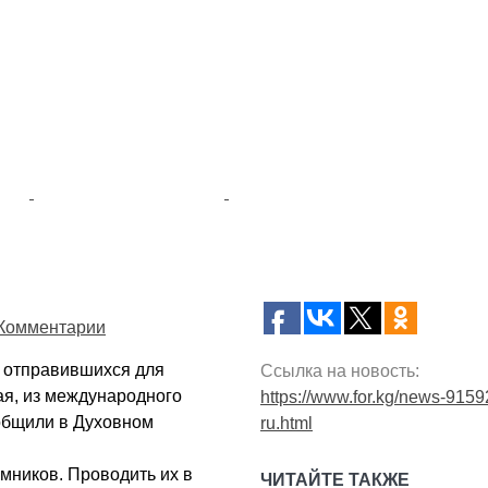
Комментарии
, отправившихся для
Ссылка на новость:
ая, из международного
https://www.for.kg/news-9159
ообщили в Духовном
ru.html
мников. Проводить их в
ЧИТАЙТЕ ТАКЖЕ