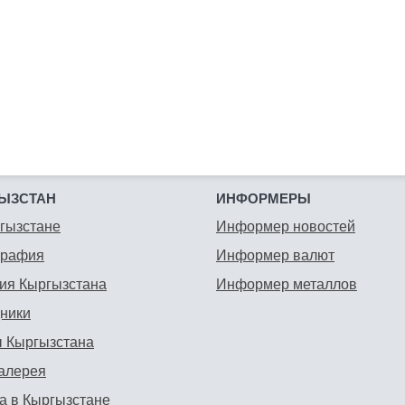
ЫЗСТАН
ИНФОРМЕРЫ
гызстане
Информер новостей
графия
Информер валют
ия Кыргызстана
Информер металлов
ники
 Кыргызстана
алерея
а в Кыргызстане