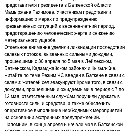
представителя президента в Баткенской области
Мамыржана Рахимова. Участникам представили
информацию о мерах по предупреждению
чрезвычайных ситуаций в весенне-летний период,
предотвращению человеческих жертв и снижению
материального ущерба.
Отдельное внимание уделили ликвидации последствий
селевых потоков, вызванных сильными дождями,
прошедшими с 30 апреля по 5 мая в Лейлекском,
Баткенском, Кадамджайском районах и Кызыл-Кие.
Читайте по теме Режим ЧС введен в Баткене в связи с
селями: жителей сел эвакуируют Кроме того, в связи с
дождями, прошедшими и ожидаемыми в период с 7 по
12 мая, ответственным службам поручили держать в
готовности силы и средства, а также обеспечить
оперативное выполнение необходимых мероприятий
на основании экстренных предупреждений.
Напомним, в конце апреля и начале мая в Баткенской