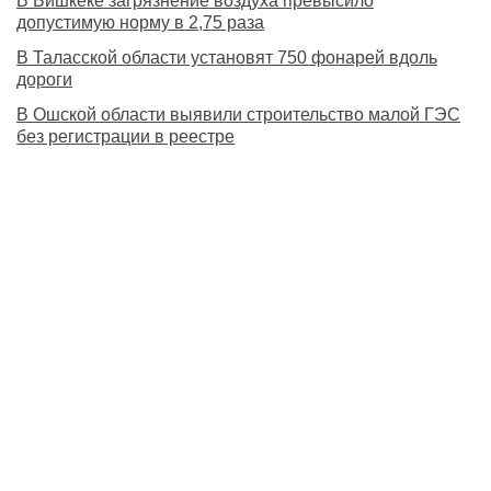
В Бишкеке загрязнение воздуха превысило
допустимую норму в 2,75 раза
В Таласской области установят 750 фонарей вдоль
дороги
В Ошской области выявили строительство малой ГЭС
без регистрации в реестре