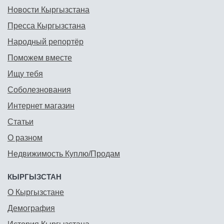
Новости Кыргызстана
Пресса Кыргызстана
Народный репортёр
Поможем вместе
Ищу тебя
Соболезнования
Интернет магазин
Статьи
О разном
Недвижимость Куплю/Продам
КЫРГЫЗСТАН
О Кыргызстане
Демография