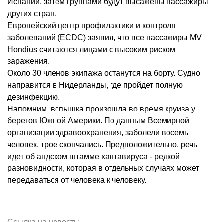
Испании, затем группами будут высажены пассажиры
других стран.
Европейский центр профилактики и контроля
заболеваний (ECDC) заявил, что все пассажиры MV
Hondius считаются лицами с высоким риском
заражения.
Около 30 членов экипажа останутся на борту. Судно
направится в Нидерланды, где пройдет полную
дезинфекцию.
Напомним, вспышка произошла во время круиза у
берегов Южной Америки. По данным Всемирной
организации здравоохранения, заболели восемь
человек, трое скончались. Предположительно, речь
идет об андском штамме хантавируса - редкой
разновидности, которая в отдельных случаях может
передаваться от человека к человеку.
Ссылка на новость: