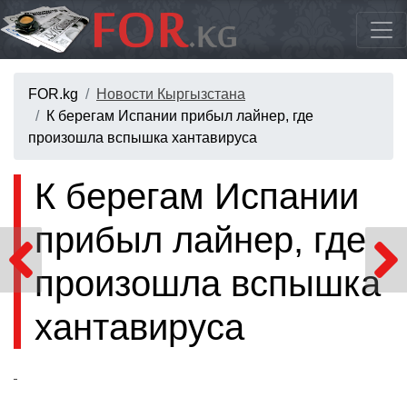
FOR.kg
Новости Кыргызстана
К берегам Испании прибыл лайнер, где
произошла вспышка хантавируса
К берегам Испании
прибыл лайнер, где
произошла вспышка
хантавируса