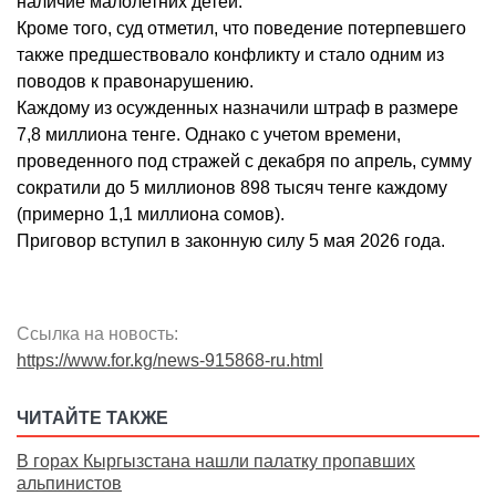
наличие малолетних детей.
Кроме того, суд отметил, что поведение потерпевшего
также предшествовало конфликту и стало одним из
поводов к правонарушению.
Каждому из осужденных назначили штраф в размере
7,8 миллиона тенге. Однако с учетом времени,
проведенного под стражей с декабря по апрель, сумму
сократили до 5 миллионов 898 тысяч тенге каждому
(примерно 1,1 миллиона сомов).
Приговор вступил в законную силу 5 мая 2026 года.
Ссылка на новость:
https://www.for.kg/news-915868-ru.html
ЧИТАЙТЕ ТАКЖЕ
В горах Кыргызстана нашли палатку пропавших
альпинистов