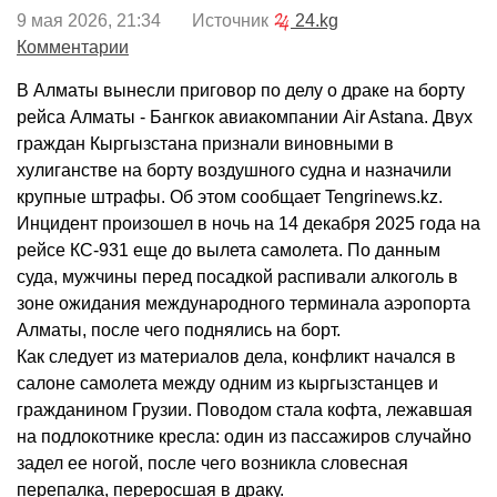
9 мая 2026, 21:34 Источник
24.kg
Комментарии
В Алматы вынесли приговор по делу о драке на борту
рейса Алматы - Бангкок авиакомпании Air Astana. Двух
граждан Кыргызстана признали виновными в
хулиганстве на борту воздушного судна и назначили
крупные штрафы. Об этом сообщает Tengrinews.kz.
Инцидент произошел в ночь на 14 декабря 2025 года на
рейсе КС-931 еще до вылета самолета. По данным
суда, мужчины перед посадкой распивали алкоголь в
зоне ожидания международного терминала аэропорта
Алматы, после чего поднялись на борт.
Как следует из материалов дела, конфликт начался в
салоне самолета между одним из кыргызстанцев и
гражданином Грузии. Поводом стала кофта, лежавшая
на подлокотнике кресла: один из пассажиров случайно
задел ее ногой, после чего возникла словесная
перепалка, переросшая в драку.