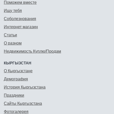
Поможем вместе
Ищу тебя
Соболезнования
Интернет магазин
Статьи
О разном
Недвижимость Куплю/Продам
КЫРГЫЗСТАН
О Кыргызстане
Демография
История Кыргызстана
Праздники
Сайты Кыргызстана
Фотогалерея