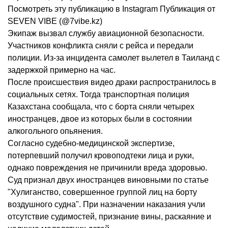
Посмотреть эту публикацию в Instagram Публикация от
SEVEN VIBE (@7vibe.kz)
Экипаж вызвал службу авиационной безопасности.
Участников конфликта сняли с рейса и передали
полиции. Из-за инцидента самолет вылетел в Таиланд с
задержкой примерно на час.
После происшествия видео драки распространилось в
социальных сетях. Тогда транспортная полиция
Казахстана сообщала, что с борта сняли четырех
иностранцев, двое из которых были в состоянии
алкогольного опьянения.
Согласно судебно-медицинской экспертизе,
потерпевший получил кровоподтеки лица и руки,
однако повреждения не причинили вреда здоровью.
Суд признал двух иностранцев виновными по статье
"Хулиганство, совершенное группой лиц на борту
воздушного судна". При назначении наказания учли
отсутствие судимостей, признание вины, раскаяние и