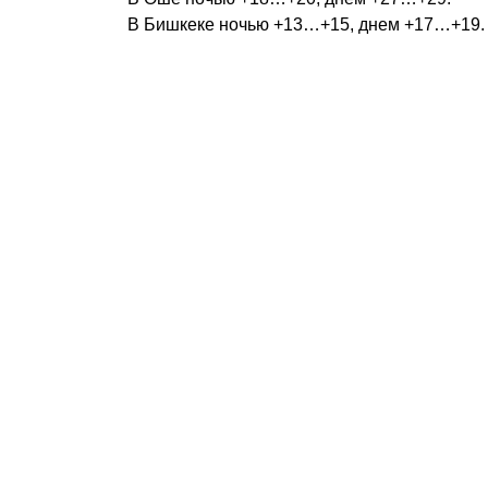
В Бишкеке ночью +13…+15, днем +17…+19.