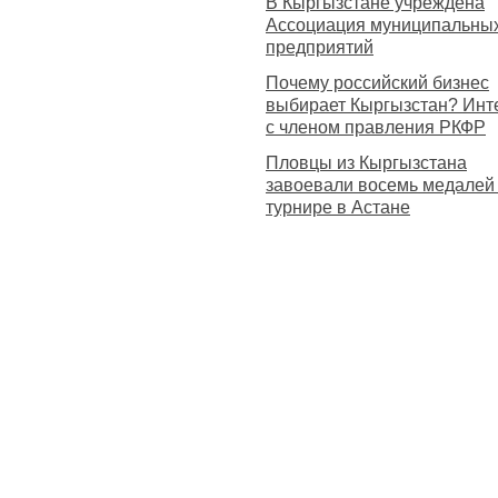
В Кыргызстане учреждена
Ассоциация муниципальны
предприятий
Почему российский бизнес
выбирает Кыргызстан? Инт
с членом правления РКФР
Пловцы из Кыргызстана
завоевали восемь медалей
турнире в Астане