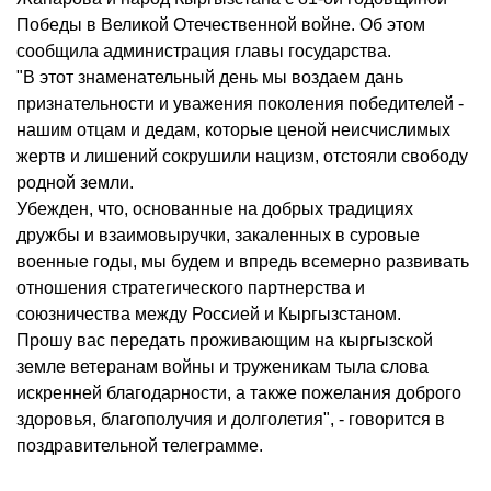
Победы в Великой Отечественной войне. Об этом
сообщила администрация главы государства.
"В этот знаменательный день мы воздаем дань
признательности и уважения поколения победителей -
нашим отцам и дедам, которые ценой неисчислимых
жертв и лишений сокрушили нацизм, отстояли свободу
родной земли.
Убежден, что, основанные на добрых традициях
дружбы и взаимовыручки, закаленных в суровые
военные годы, мы будем и впредь всемерно развивать
отношения стратегического партнерства и
союзничества между Россией и Кыргызстаном.
Прошу вас передать проживающим на кыргызской
земле ветеранам войны и труженикам тыла слова
искренней благодарности, а также пожелания доброго
здоровья, благополучия и долголетия", - говорится в
поздравительной телеграмме.