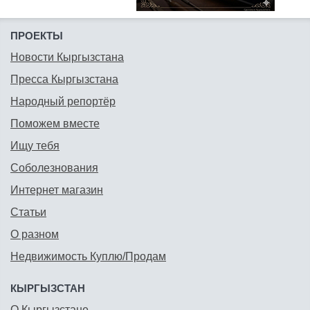
ПРОЕКТЫ
Новости Кыргызстана
Пресса Кыргызстана
Народный репортёр
Поможем вместе
Ищу тебя
Соболезнования
Интернет магазин
Статьи
О разном
Недвижимость Куплю/Продам
КЫРГЫЗСТАН
О Кыргызстане