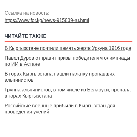
Ссылка на новость:
https://www.for.kg/news-915839-ru.html
ЧИТАЙТЕ ТАКЖЕ
В Кыргызстане почтили память жертв Уркуна 1916 года
Павел Дуров отправит призы победителям олимпиады
по ИИ в Астане
В горах Кыргызстана нашли палатку пропавших
альпинистов
Группа альпинистов, в том числе из Беларуси, пропала
в горах Кыргызстана
Российские военные прибыли в Кыргызстан для
проведения учений