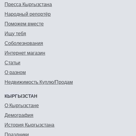
Пресса Кыргызстана
Народный репортёр
Поможем вместе
Ищу тебя
Соболезнования
Интернет магазин
Статьи
О разном
Недвижимость Куплю/Продам
КЫРГЫЗСТАН
О Кыргызстане
Демография
История Кыргызстана
Праздники