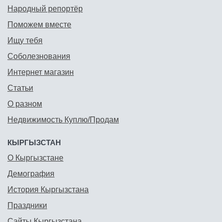
Народный репортёр
Поможем вместе
Ищу тебя
Соболезнования
Интернет магазин
Статьи
О разном
Недвижимость Куплю/Продам
КЫРГЫЗСТАН
О Кыргызстане
Демография
История Кыргызстана
Праздники
Сайты Кыргызстана