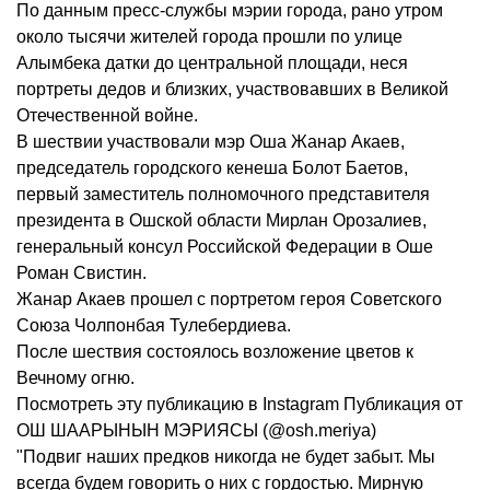
По данным пресс-службы мэрии города, рано утром
около тысячи жителей города прошли по улице
Алымбека датки до центральной площади, неся
портреты дедов и близких, участвовавших в Великой
Отечественной войне.
В шествии участвовали мэр Оша Жанар Акаев,
председатель городского кенеша Болот Баетов,
первый заместитель полномочного представителя
президента в Ошской области Мирлан Орозалиев,
генеральный консул Российской Федерации в Оше
Роман Свистин.
Жанар Акаев прошел с портретом героя Советского
Союза Чолпонбая Тулебердиева.
После шествия состоялось возложение цветов к
Вечному огню.
Посмотреть эту публикацию в Instagram Публикация от
ОШ ШААРЫНЫН МЭРИЯСЫ (@osh.meriya)
"Подвиг наших предков никогда не будет забыт. Мы
всегда будем говорить о них с гордостью. Мирную