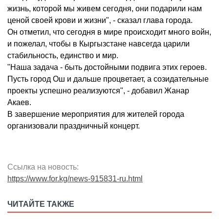
жизнь, которой мы живем сегодня, они подарили нам
ценой своей крови и жизни", - сказал глава города.
Он отметил, что сегодня в мире происходит много войн,
и пожелал, чтобы в Кыргызстане навсегда царили
стабильность, единство и мир.
"Наша задача - быть достойными подвига этих героев.
Пусть город Ош и дальше процветает, а созидательные
проекты успешно реализуются", - добавил Жанар
Акаев.
В завершение мероприятия для жителей города
организовали праздничный концерт.
Ссылка на новость:
https://www.for.kg/news-915831-ru.html
ЧИТАЙТЕ ТАКЖЕ