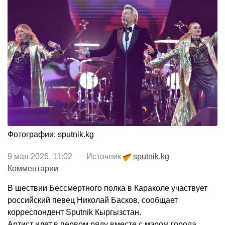
Фотографии: sputnik.kg
9 мая 2026, 11:02 Источник
sputnik.kg
Комментарии
В шествии Бессмертного полка в Караколе участвует
российский певец Николай Басков, сообщает
корреспондент Sputnik Кыргызстан.
Артист идет в первом ряду вместе с мэром города