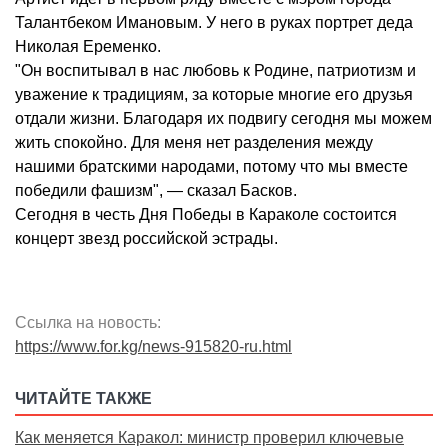
Талантбеком Имановым. У него в руках портрет деда
Николая Еременко.
"Он воспитывал в нас любовь к Родине, патриотизм и
уважение к традициям, за которые многие его друзья
отдали жизни. Благодаря их подвигу сегодня мы можем
жить спокойно. Для меня нет разделения между
нашими братскими народами, потому что мы вместе
победили фашизм", — сказал Басков.
Сегодня в честь Дня Победы в Караколе состоится
концерт звезд российской эстрады.
Ссылка на новость:
https://www.for.kg/news-915820-ru.html
ЧИТАЙТЕ ТАКЖЕ
Как меняется Каракол: министр проверил ключевые