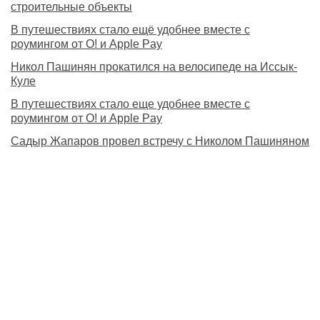
строительные объекты
В путешествиях стало ещё удобнее вместе с
роумингом от О! и Apple Pay
Никол Пашинян прокатился на велосипеде на Иссык-
Куле
В путешествиях стало еще удобнее вместе с
роумингом от О! и Apple Pay
Садыр Жапаров провел встречу с Николом Пашиняном