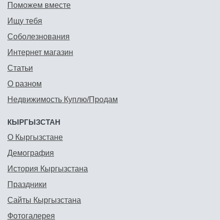
Поможем вместе
Ищу тебя
Соболезнования
Интернет магазин
Статьи
О разном
Недвижимость Куплю/Продам
КЫРГЫЗСТАН
О Кыргызстане
Демография
История Кыргызстана
Праздники
Сайты Кыргызстана
Фотогалерея