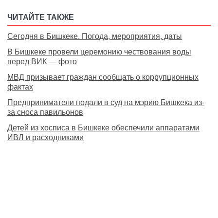
ЧИТАЙТЕ ТАКЖЕ
Сегодня в Бишкеке. Погода, мероприятия, даты
В Бишкеке провели церемонию чествования воды
перед ВИК — фото
МВД призывает граждан сообщать о коррупционных
фактах
Предприниматели подали в суд на мэрию Бишкека из-
за сноса павильонов
Детей из хосписа в Бишкеке обеспечили аппаратами
ИВЛ и расходниками