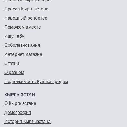
Пресса Кыргызстана
Народный репортёр
Поможем вместе
Ищу тебя
Соболезнования
Интернет магазин
Статьи
О разном
Недвижимость Куплю/Продам
КЫРГЫЗСТАН
О Кыргызстане
Демография
История Кыргызстана