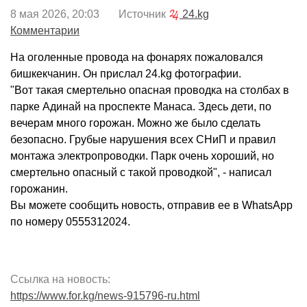
8 мая 2026, 20:03 Источник
24.kg
Комментарии
На оголенные провода на фонарях пожаловался
бишкекчанин. Он прислал 24.kg фотографии.
"Вот такая смертельно опасная проводка на столбах в
парке Адинай на проспекте Манаса. Здесь дети, по
вечерам много горожан. Можно же было сделать
безопасно. Грубые нарушения всех СНиП и правил
монтажа электропроводки. Парк очень хороший, но
смертельно опасный с такой проводкой", - написал
горожанин.
Вы можете сообщить новость, отправив ее в WhatsApp
по номеру 0555312024.
Ссылка на новость:
https://www.for.kg/news-915796-ru.html