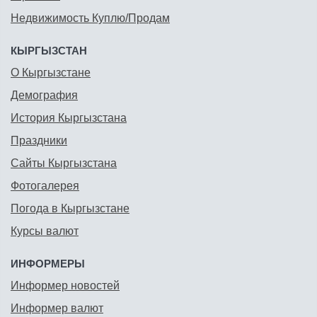
Недвижимость Куплю/Продам
КЫРГЫЗСТАН
О Кыргызстане
Демография
История Кыргызстана
Праздники
Сайты Кыргызстана
Фотогалерея
Погода в Кыргызстане
Курсы валют
ИНФОРМЕРЫ
Информер новостей
Информер валют