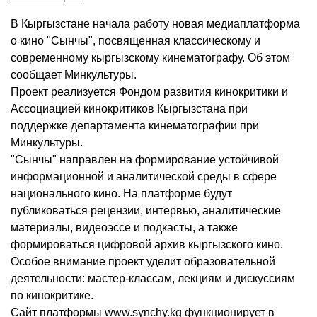
В Кыргызстане начала работу новая медиаплатформа
о кино "Сынчы", посвященная классическому и
современному кыргызскому кинематографу. Об этом
сообщает Минкультуры.
Проект реализуется Фондом развития кинокритики и
Ассоциацией кинокритиков Кыргызстана при
поддержке департамента кинематографии при
Минкультуры.
"Сынчы" направлен на формирование устойчивой
информационной и аналитической среды в сфере
национального кино. На платформе будут
публиковаться рецензии, интервью, аналитические
материалы, видеоэссе и подкасты, а также
формироваться цифровой архив кыргызского кино.
Особое внимание проект уделит образовательной
деятельности: мастер-классам, лекциям и дискуссиям
по кинокритике.
Сайт платформы www.synchy.kg функционирует в