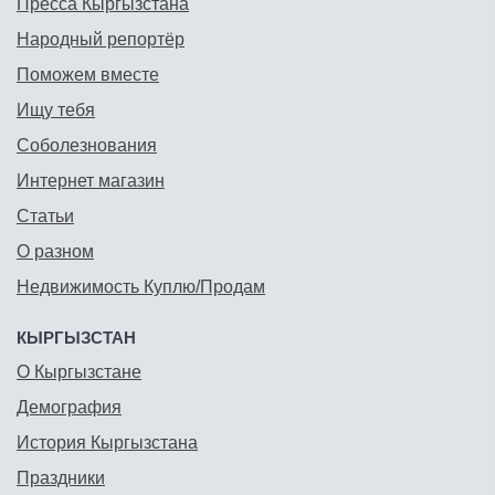
Пресса Кыргызстана
Народный репортёр
Поможем вместе
Ищу тебя
Соболезнования
Интернет магазин
Статьи
О разном
Недвижимость Куплю/Продам
КЫРГЫЗСТАН
О Кыргызстане
Демография
История Кыргызстана
Праздники