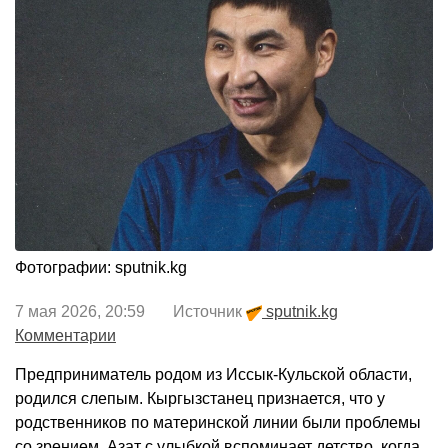
Фотографии: sputnik.kg
7 мая 2026, 20:59 Источник
sputnik.kg
Комментарии
Предприниматель родом из Иссык-Кульской области,
родился слепым. Кыргызстанец признается, что у
родственников по материнской линии были проблемы
со зрением. Азат с улыбкой вспоминает детство, когда