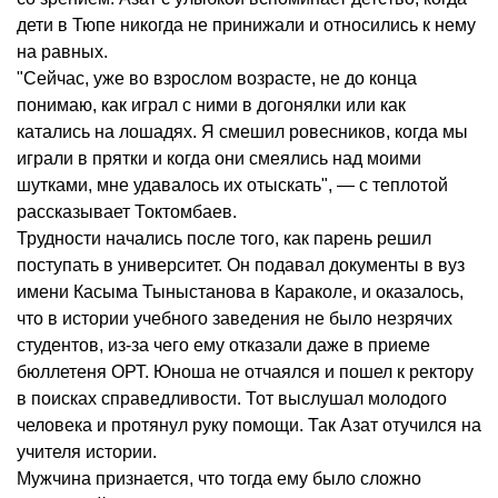
дети в Тюпе никогда не принижали и относились к нему
на равных.
"Сейчас, уже во взрослом возрасте, не до конца
понимаю, как играл с ними в догонялки или как
катались на лошадях. Я смешил ровесников, когда мы
играли в прятки и когда они смеялись над моими
шутками, мне удавалось их отыскать", — с теплотой
рассказывает Токтомбаев.
Трудности начались после того, как парень решил
поступать в университет. Он подавал документы в вуз
имени Касыма Тыныстанова в Караколе, и оказалось,
что в истории учебного заведения не было незрячих
студентов, из-за чего ему отказали даже в приеме
бюллетеня ОРТ. Юноша не отчаялся и пошел к ректору
в поисках справедливости. Тот выслушал молодого
человека и протянул руку помощи. Так Азат отучился на
учителя истории.
Мужчина признается, что тогда ему было сложно