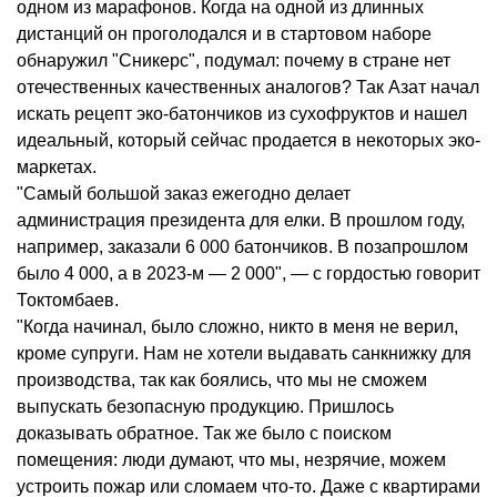
одном из марафонов. Когда на одной из длинных
дистанций он проголодался и в стартовом наборе
обнаружил "Сникерс", подумал: почему в стране нет
отечественных качественных аналогов? Так Азат начал
искать рецепт эко-батончиков из сухофруктов и нашел
идеальный, который сейчас продается в некоторых эко-
маркетах.
"Самый большой заказ ежегодно делает
администрация президента для елки. В прошлом году,
например, заказали 6 000 батончиков. В позапрошлом
было 4 000, а в 2023-м — 2 000", — с гордостью говорит
Токтомбаев.
"Когда начинал, было сложно, никто в меня не верил,
кроме супруги. Нам не хотели выдавать санкнижку для
производства, так как боялись, что мы не сможем
выпускать безопасную продукцию. Пришлось
доказывать обратное. Так же было с поиском
помещения: люди думают, что мы, незрячие, можем
устроить пожар или сломаем что-то. Даже с квартирами