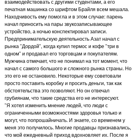
взаимодействовать с другими студентами, а его
печатная машинка со шрифтом Брайля всем мешала.
Находчивость ему помогла и в этом случае: парень
начал приносить на пары звукозаписывающее
устройство, а ночью конспектировал записи.
Предпринимательскую деятельность Азат начал с
рынка "Дордой", когда купил термос и кофе "три в
одном" и продавал его торговцам и покупателям.
Мужчина отмечает, что не понимал на тот момент, что
начал с самого большого и сложного рынка страны. Но
это его не остановило. Некоторые ему советовали
просто поставить коробку и просить деньги, так как
обстоятельства это позволяют. Но он отвечал
грубиянам, что такие средства его не интересуют.
"Я хотел изменить мнение людей, что люди с
ограниченными возможностями здоровья только и
могут, что попрошайничать. И знаете, со временем у
меня это получилось. Многие продавцы признавались,
что мой ежедневный приход вдохновляет их. После я