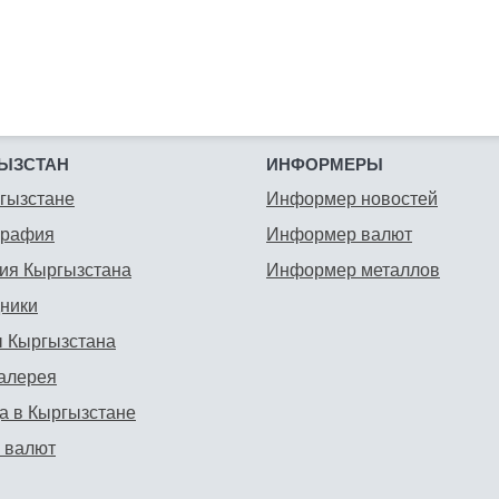
ЫЗСТАН
ИНФОРМЕРЫ
гызстане
Информер новостей
графия
Информер валют
ия Кыргызстана
Информер металлов
ники
 Кыргызстана
алерея
а в Кыргызстане
 валют