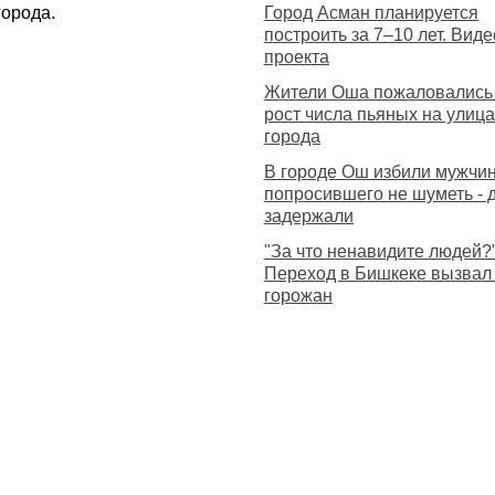
города.
Город Асман планируется
построить за 7–10 лет. Виде
проекта
Жители Оша пожаловались
рост числа пьяных на улица
города
В городе Ош избили мужчин
попросившего не шуметь - 
задержали
"За что ненавидите людей?
Переход в Бишкеке вызвал
горожан