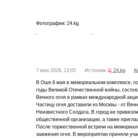
Фотографии: 24.kg
7 мая 2026, 12:05 Источник
24.kg
К
В Оше 6 мая в мемориальном комплексе, 
годы Великой Отечественной войны, состо
Вечного огня в рамках международной акции
Частицу огня доставили из Москвы - от Вечн
Неизвестного Солдата. В город ее привезл
общественной организации, а также пригла
После торжественной встречи на мемориа
зажжения огня. В мероприятии приняли уча