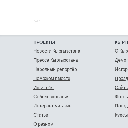
SAPE:
ПРОЕКТЫ
КЫРГ
Новости Кыргызстана
О Кыр
Пресса Кыргызстана
Демо
Народный репортёр
Истор
Поможем вместе
Празд
Ищу тебя
Сайты
Соболезнования
Фотог
Интернет магазин
Погод
Статьи
Курсы
О разном