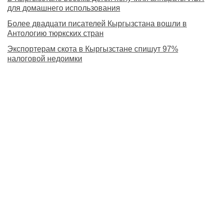
для домашнего использования
Более двадцати писателей Кыргызстана вошли в
Антологию тюркских стран
Экспортерам скота в Кыргызстане спишут 97%
налоговой недоимки