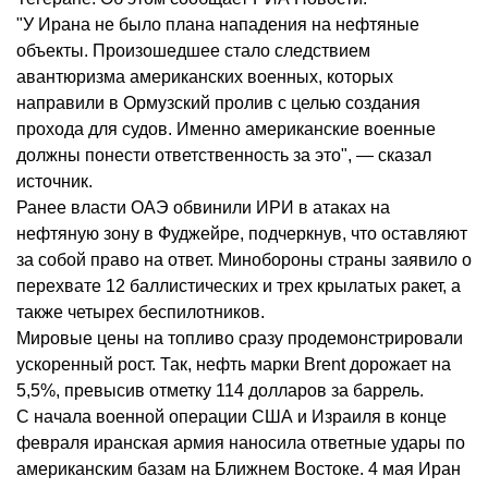
"У Ирана не было плана нападения на нефтяные
объекты. Произошедшее стало следствием
авантюризма американских военных, которых
направили в Ормузский пролив с целью создания
прохода для судов. Именно американские военные
должны понести ответственность за это", — сказал
источник.
Ранее власти ОАЭ обвинили ИРИ в атаках на
нефтяную зону в Фуджейре, подчеркнув, что оставляют
за собой право на ответ. Минобороны страны заявило о
перехвате 12 баллистических и трех крылатых ракет, а
также четырех беспилотников.
Мировые цены на топливо сразу продемонстрировали
ускоренный рост. Так, нефть марки Brent дорожает на
5,5%, превысив отметку 114 долларов за баррель.
С начала военной операции США и Израиля в конце
февраля иранская армия наносила ответные удары по
американским базам на Ближнем Востоке. 4 мая Иран