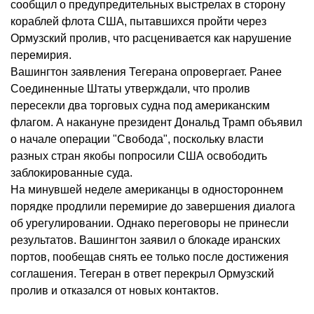
сообщил о предупредительных выстрелах в сторону
кораблей флота США, пытавшихся пройти через
Ормузский пролив, что расценивается как нарушение
перемирия.
Вашингтон заявления Тегерана опровергает. Ранее
Соединенные Штаты утверждали, что пролив
пересекли два торговых судна под американским
флагом. А накануне президент Дональд Трамп объявил
о начале операции "Свобода", поскольку власти
разных стран якобы попросили США освободить
заблокированные суда.
На минувшей неделе американцы в одностороннем
порядке продлили перемирие до завершения диалога
об урегулировании. Однако переговоры не принесли
результатов. Вашингтон заявил о блокаде иранских
портов, пообещав снять ее только после достижения
соглашения. Тегеран в ответ перекрыл Ормузский
пролив и отказался от новых контактов.