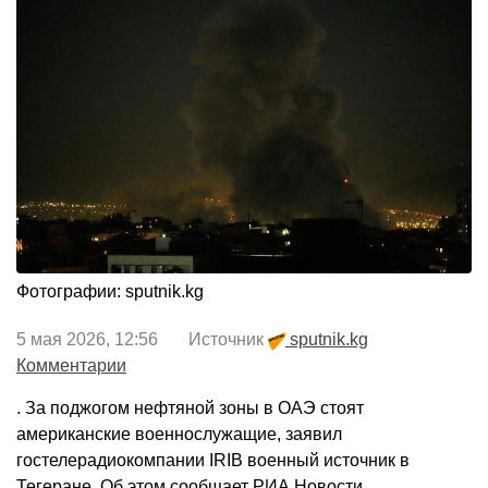
Фотографии: sputnik.kg
5 мая 2026, 12:56 Источник
sputnik.kg
Комментарии
. За поджогом нефтяной зоны в ОАЭ стоят
американские военнослужащие, заявил
гостелерадиокомпании IRIB военный источник в
Тегеране. Об этом сообщает РИА Новости.