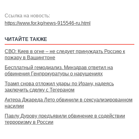
Ссылка на новость:
https://www.for.kg/news-915546-ru.html
ЧИТАЙТЕ ТАКЖЕ
СВО: Киев в огне – не следует принуждать Россию к
пожару в Вашингтоне
Бесплатный гемодиализ. Минздрав ответил на
обвинения Генпрокуратуры о нарушениях
Трамп снова отложил удары по Ирану, надеясь
заключить сделку с Тегераном
Актера Джареда Лето обвинили в сексуализированном
насилии
Павлу Дурову предъявили обвинение в содействии
терроризму в России