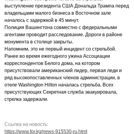
выступление президента США Дональда Трампа перед
владельцами малого бизнеса в Восточном зале
началось с задержкой в 45 минут.
Полиция Вашингтона совместно с федеральными
агентами проводит расследование. Дороги в районе
монумента в столице закрыты.
Напомним, это не первый инцидент со стрельбой.
Ранее во время ежегодного ужина Ассоциации
корреспондентов Белого дома, на котором
присутствовали американский лидер, первая леди и
ряд высокопоставленных членов администрации, в
отеле Washington Hilton началась стрельба. Всех
присутствующих Секретная служба эвакуировала,
стрелка задержали.
Ссылка на новость:
https://www.for.kg/news-915530-ru.html