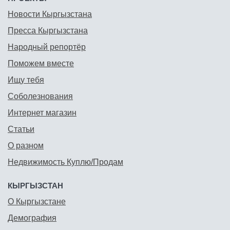
Новости Кыргызстана
Пресса Кыргызстана
Народный репортёр
Поможем вместе
Ищу тебя
Соболезнования
Интернет магазин
Статьи
О разном
Недвижимость Куплю/Продам
КЫРГЫЗСТАН
О Кыргызстане
Демография