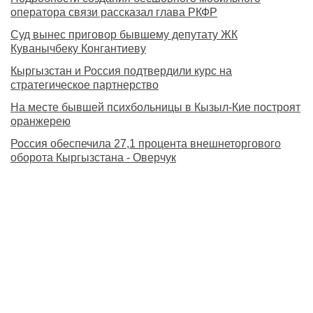
оператора связи рассказал глава РКФР
Суд вынес приговор бывшему депутату ЖК
Куванычбеку Конгантиеву
Кыргызстан и Россия подтвердили курс на
стратегическое партнерство
На месте бывшей психбольницы в Кызыл-Кие построят
оранжерею
Россия обеспечила 27,1 процента внешнеторгового
оборота Кыргызстана - Оверчук