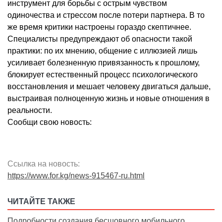
инструмент для борьбы с острым чувством
одиночества и стрессом после потери партнера. В то
же время критики настроены гораздо скептичнее.
Специалисты предупреждают об опасности такой
практики: по их мнению, общение с иллюзией лишь
усиливает болезненную привязанность к прошлому,
блокирует естественный процесс психологического
восстановления и мешает человеку двигаться дальше,
выстраивая полноценную жизнь и новые отношения в
реальности.
Сообщи свою новость:
Ссылка на новость:
https://www.for.kg/news-915467-ru.html
ЧИТАЙТЕ ТАКЖЕ
Подробности создания бесшовного мобильного