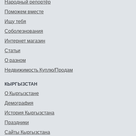
Народный репортёр
Поможем вместе
Ищу тебя
Соболезнования
Интернет магазин
Статьи
О разном
Недвижимость Куплю/Продам
КЫРГЫЗСТАН
О Кыргызстане
Демография
История Кыргызстана
Праздники
Сайты Кыргызстана