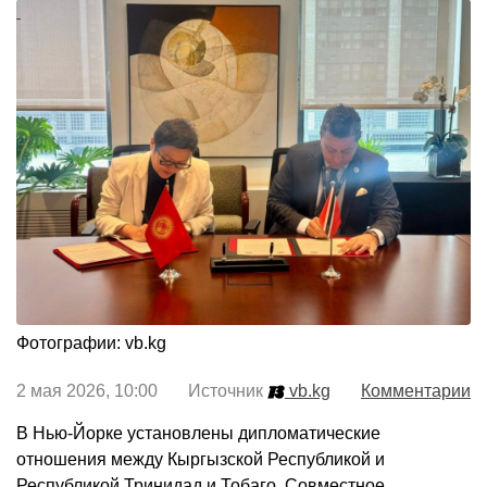
Фотографии: vb.kg
2 мая 2026, 10:00 Источник
vb.kg
Комментарии
В Нью-Йорке установлены дипломатические
отношения между Кыргызской Республикой и
Республикой Тринидад и Тобаго. Совместное