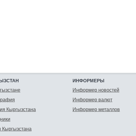
ЫЗСТАН
ИНФОРМЕРЫ
гызстане
Информер новостей
графия
Информер валют
ия Кыргызстана
Информер металлов
ники
 Кыргызстана