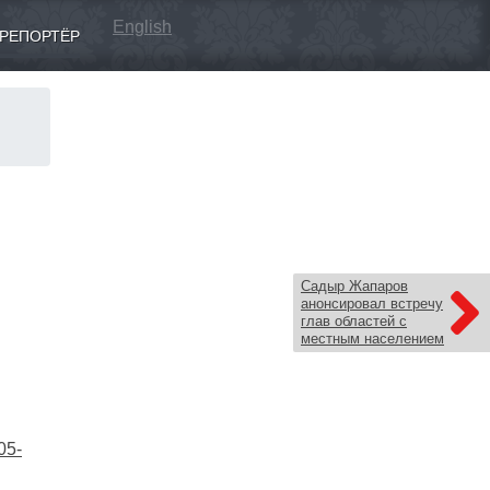
English
РЕПОРТЁР
Садыр Жапаров
анонсировал встречу
глав областей с
местным населением
05-