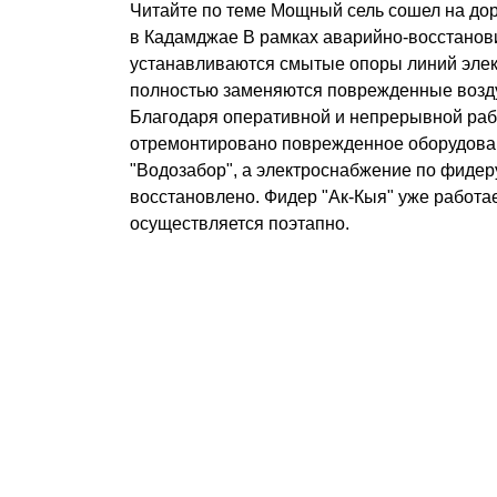
Читайте по теме Мощный сель сошел на до
в Кадамджае В рамках аварийно-восстанов
устанавливаются смытые опоры линий элек
полностью заменяются поврежденные возд
Благодаря оперативной и непрерывной раб
отремонтировано поврежденное оборудова
"Водозабор", а электроснабжение по фидер
восстановлено. Фидер "Ак-Кыя" уже работае
осуществляется поэтапно.