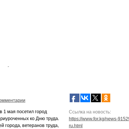
омментарии
 1 мая посетил город
Ссылка на новость:
 приуроченных ко Дню труда.
https://www.for.kg/news-9152
 города, ветеранов труда,
ru.html