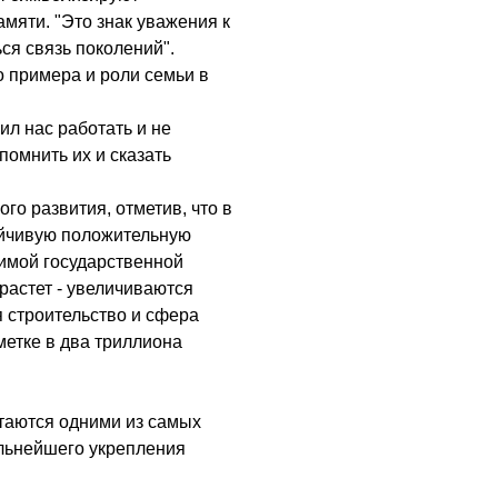
мяти. "Это знак уважения к
ся связь поколений".
о примера и роли семьи в
чил нас работать и не
помнить их и сказать
го развития, отметив, что в
ойчивую положительную
димой государственной
растет - увеличиваются
 строительство и сфера
метке в два триллиона
стаются одними из самых
альнейшего укрепления