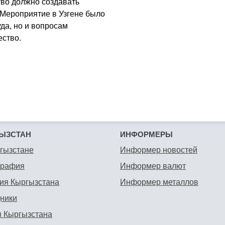
тво должно создавать
 Мероприятие в Узгене было
да, но и вопросам
ство.
ЫЗСТАН
ИНФОРМЕРЫ
гызстане
Информер новостей
графия
Информер валют
ия Кыргызстана
Информер металлов
ники
 Кыргызстана