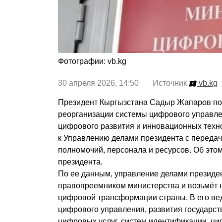
Фотографии: vb.kg
30 апреля 2026, 14:50 Источник
vb.kg
Президент Кыргызстана Садыр Жапаров под
реорганизации системы цифрового управле
цифрового развития и инновационных техн
к Управлению делами президента с передач
полномочий, персонала и ресурсов. Об это
президента.
По ее данным, управление делами президен
правопреемником министерства и возьмёт 
цифровой трансформации страны. В его ве
цифрового управления, развития государс
цифровых услуг, систем идентификации, ци