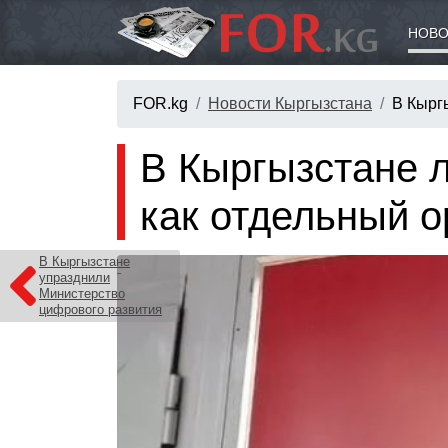
НОВО
FOR.kg
Новости Кыргызстана
В Кырг
В Кыргызстане 
как отдельный о
В Кыргызстане
упразднили
Министерство
цифрового развития