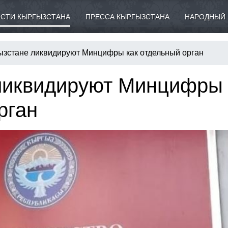
СТИ КЫРГЫЗСТАНА
ПРЕССА КЫРГЫЗСТАНА
НАРОДНЫЙ 
ызстане ликвидируют Минцифры как отдельный орган
ликвидируют Минцифры
рган