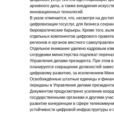
архивного дела, а также внедрения искусст
инновационных технологий.
В указе отмечается, что, несмотря на дости
цифровизации госуслуг, для бизнеса сохра
бюрократические барьеры. Кроме того, выя
отдельных компонентов цифрового правител
регионов и органов местного самоуправлен
Отдельное внимание уделено кадровым из
сотрудники министерства подлежат переназ
Управления делами президента. При этом в
планируется сокращение должностей замес
цифровому развитию, за исключением Мини
Освобождённые штатные единицы и финанс
переданы в Управление делами президента
Документом предусмотрено усиление коор
государственными органами и другими уча
развитие конкуренции в сфере телекоммун
устойчивости цифровой инфраструктуры и 