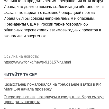
Вашингтона продлить режим прекращения огня вокруг
Ирана, что должно помочь стабилизации обстановки, и
сказал, что вариант с наземной операцией против
Ирана был бы совсем неприемлемым и опасным.
Президенты США и России также говорили об
обширных перспективах взаимовыгодных проектов в
экономике и энергетике.
Ссылка на новость:
https://www.for.kg/news-915157-ru.html
ЧИТАЙТЕ ТАКЖЕ
Казахстанец пожаловался на требование взятки в КР.
Милиция начала проверку
Операторы связи, нотариусы и кредитные бюро смогут
проверять паспорта