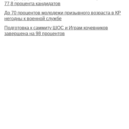
77,8 процента кандидатов
До 70 процентов молодежи призывного возраста в КР
негодны к военной службе
Подготовка к саммиту ШОС и Играм кочевников
завершена на 98 процентов