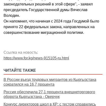
законодательных решений в этой сфере", - заявил
пресдедатель Государственной думы Вячеслав
Володин.
Он напомнил, что начиная с 2024 года Госдумой было
принято 22 федеральных закона, направленных на
совершенствование миграционной политики.
Ссылка на новость:
https://www.for.kg/news-915105-ru.html
ЧИТАЙТЕ ТАКЖЕ
В России въезд трудовых мигрантов из Кыргызстана
сократился на 16,7 процента
Россия обеспечила 27,1 процента внешнеторгового
оборота Кыргызстана - Оверчук
Конкурс директоров школ в КР: с тестом справились