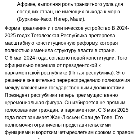
Африке, выполняя роль транзитного узла для
соседних стран, не имеющих выхода к морю
(Буркина-Фасо, Нигер, Мали).
Форма правления и политическое устройство В 2024-
2025 годах Тоголезская Республика претерпела
масштабную конституционную реформу, которая
полностью изменила структуру власти в стране.
С 6 мая 2024 года, согласно новой конституции, Того
официально перешла от президентской к
парламентской республике (Пятая республика). Это
решение значительно перераспределило полномочия
между ключевыми государственными должностями.
Президент республики теперь преимущественно
церемониальная фигура. Он избирается не прямым
голосованием граждан, а парламентом. С 3 мая 2025
года пост занимает Жан-Люсьен Сави де Тове. Его
полномочия ограничены представительскими
функциями и коротким четырехлетним сроком с правом