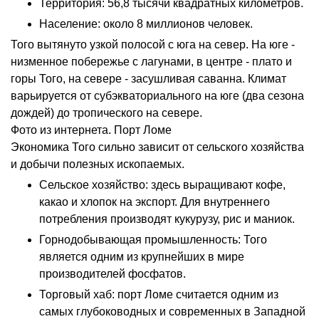
Территория: 56,8 тысячи квадратных километров.
Население: около 8 миллионов человек.
Того вытянуто узкой полосой с юга на север. На юге -
низменное побережье с лагунами, в центре - плато и
горы Того, на севере - засушливая саванна. Климат
варьируется от субэкваториального на юге (два сезона
дождей) до тропического на севере.
Фото из интернета. Порт Ломе
Экономика Того сильно зависит от сельского хозяйства
и добычи полезных ископаемых.
Сельское хозяйство: здесь выращивают кофе,
какао и хлопок на экспорт. Для внутреннего
потребления производят кукурузу, рис и маниок.
Горнодобывающая промышленность: Того
является одним из крупнейших в мире
производителей фосфатов.
Торговый хаб: порт Ломе считается одним из
самых глубоководных и современных в Западной