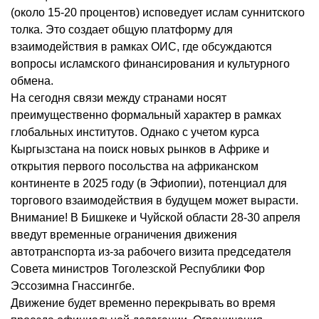
(около 15-20 процентов) исповедует ислам суннитского
толка. Это создает общую платформу для
взаимодействия в рамках ОИС, где обсуждаются
вопросы исламского финансирования и культурного
обмена.
На сегодня связи между странами носят
преимущественно формальный характер в рамках
глобальных институтов. Однако с учетом курса
Кыргызстана на поиск новых рынков в Африке и
открытия первого посольства на африканском
континенте в 2025 году (в Эфиопии), потенциал для
торгового взаимодействия в будущем может вырасти.
Внимание! В Бишкеке и Чуйской области 28-30 апреля
введут временные ограничения движения
автотранспорта из-за рабочего визита председателя
Совета министров Тоголезской Республики Фор
Эссозимна Гнассингбе.
Движение будет временно перекрывать во время