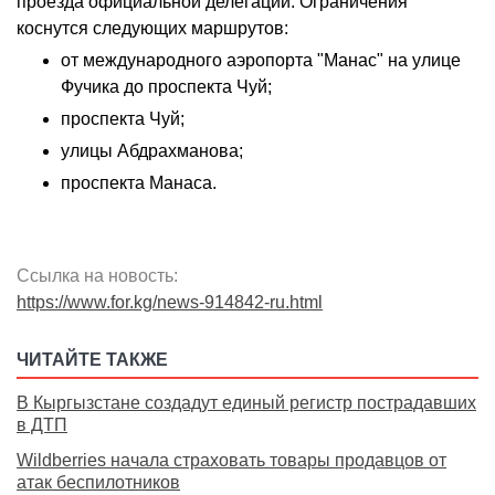
проезда официальной делегации. Ограничения
коснутся следующих маршрутов:
от международного аэропорта "Манас" на улице
Фучика до проспекта Чуй;
проспекта Чуй;
улицы Абдрахманова;
проспекта Манаса.
Ссылка на новость:
https://www.for.kg/news-914842-ru.html
ЧИТАЙТЕ ТАКЖЕ
В Кыргызстане создадут единый регистр пострадавших
в ДТП
Wildberries начала страховать товары продавцов от
атак беспилотников