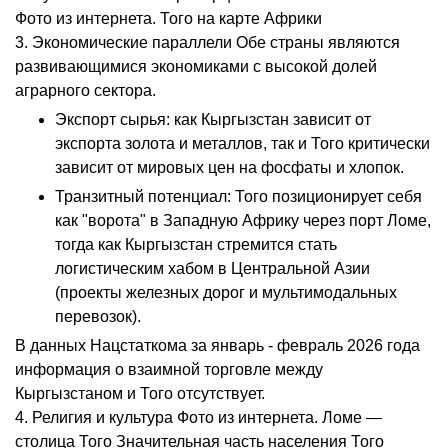
Фото из интернета. Того на карте Африки
3. Экономические параллели Обе страны являются
развивающимися экономиками с высокой долей
аграрного сектора.
Экспорт сырья: как Кыргызстан зависит от
экспорта золота и металлов, так и Того критически
зависит от мировых цен на фосфаты и хлопок.
Транзитный потенциал: Того позиционирует себя
как "ворота" в Западную Африку через порт Ломе,
тогда как Кыргызстан стремится стать
логистическим хабом в Центральной Азии
(проекты железных дорог и мультимодальных
перевозок).
В данных Нацстаткома за январь - февраль 2026 года
информация о взаимной торговле между
Кыргызстаном и Того отсутствует.
4. Религия и культура Фото из интернета. Ломе —
столица Того Значительная часть населения Того