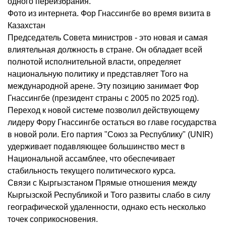
одного переизбрания.
Фото из интернета. Фор Гнассингбе во время визита в
Казахстан
Председатель Совета министров - это новая и самая
влиятельная должность в стране. Он обладает всей
полнотой исполнительной власти, определяет
национальную политику и представляет Того на
международной арене. Эту позицию занимает Фор
Гнассингбе (президент страны с 2005 по 2025 год).
Переход к новой системе позволил действующему
лидеру Фору Гнассингбе остаться во главе государства
в новой роли. Его партия "Союз за Республику" (UNIR)
удерживает подавляющее большинство мест в
Национальной ассамблее, что обеспечивает
стабильность текущего политического курса.
Связи с Кыргызстаном Прямые отношения между
Кыргызской Республикой и Того развиты слабо в силу
географической удаленности, однако есть несколько
точек соприкосновения.