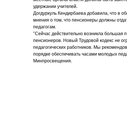
удержании учителей.
Догдуркуль Кендирбаева добавила, что в об
мнения о том, что пенсионеры должны отд
педагогам.
"Сейчас действительно возникла большая п
пенсионеров. Новый Трудовой кодекс не ог
педагогических работников. Мы рекомендо
порядке обеспечивать часами молодых педаг
Минпросвещения.