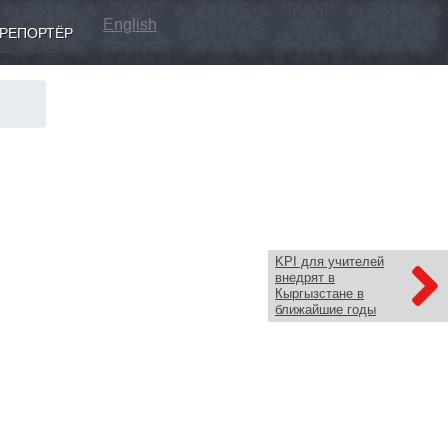
English
РЕПОРТЁР
KPI для учителей
внедрят в
Кыргызстане в
ближайшие годы