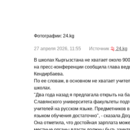
Фотографии: 24.kg
27 апреля 2026, 11:55 Источник
24.kg
В школах Кыргызстана не хватает около 900
на пресс-конференции сообщила глава вед
Кендирбаева.
По ее словам, в основном не хватает учите
школах.
"Два года назад я предлагала открыть на б
Славянского университета факультеты подг
учителей на русском языке. Предметников 
языком обучения достаточно", - сказала До
Она отметила, что достойная зарплата може
местные органы власти должны быть заинт