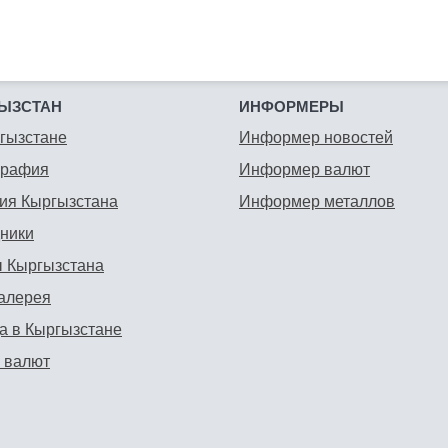
ЫЗСТАН
ИНФОРМЕРЫ
гызстане
Информер новостей
графия
Информер валют
ия Кыргызстана
Информер металлов
ники
 Кыргызстана
алерея
а в Кыргызстане
 валют