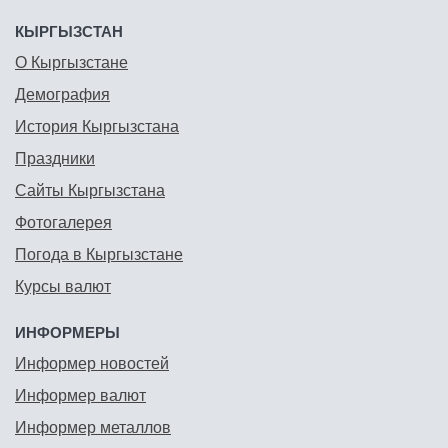
КЫРГЫЗСТАН
О Кыргызстане
Демография
История Кыргызстана
Праздники
Сайты Кыргызстана
Фотогалерея
Погода в Кыргызстане
Курсы валют
ИНФОРМЕРЫ
Информер новостей
Информер валют
Информер металлов